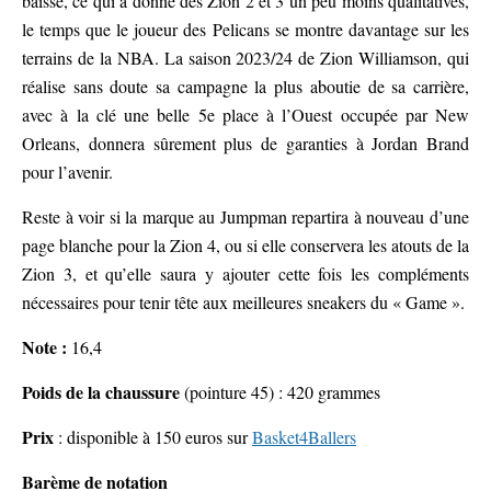
baisse, ce qui a donné des Zion 2 et 3 un peu moins qualitatives,
le temps que le joueur des Pelicans se montre davantage sur les
terrains de la NBA. La saison 2023/24 de Zion Williamson, qui
réalise sans doute sa campagne la plus aboutie de sa carrière,
avec à la clé une belle 5e place à l’Ouest occupée par New
Orleans, donnera sûrement plus de garanties à Jordan Brand
pour l’avenir.
Reste à voir si la marque au Jumpman repartira à nouveau d’une
page blanche pour la Zion 4, ou si elle conservera les atouts de la
Zion 3, et qu’elle saura y ajouter cette fois les compléments
nécessaires pour tenir tête aux meilleures sneakers du « Game ».
Note :
16,4
Poids de la chaussure
(pointure 45) : 420 grammes
Prix
: disponible à 150 euros sur
Basket4Ballers
Barème de notation