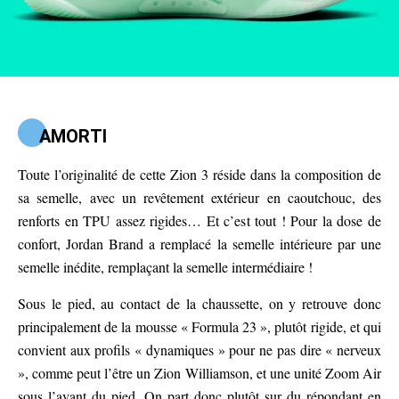
AMORTI
Toute l’originalité de cette Zion 3 réside dans la composition de
sa semelle, avec un revêtement extérieur en caoutchouc, des
renforts en TPU assez rigides… Et c’est tout ! Pour la dose de
confort, Jordan Brand a remplacé la semelle intérieure par une
semelle inédite, remplaçant la semelle intermédiaire !
Sous le pied, au contact de la chaussette, on y retrouve donc
principalement de la mousse « Formula 23 », plutôt rigide, et qui
convient aux profils « dynamiques » pour ne pas dire « nerveux
», comme peut l’être un Zion Williamson, et une unité Zoom Air
sous l’avant du pied. On part donc plutôt sur du répondant en