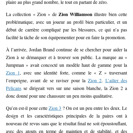
plaire au plus grand nombre, le tout en partant de zéro.
Zion Williamson
La collection « Zion » de
illustre bien cette
problématique, avec un joueur au profil bien particulier, et un
début de carrière compliqué par les blessures, ce qui n’a pas
facilité la tâche de son équipementier pour en faire la promotion.
À l’arrivée, Jordan Brand continue de se chercher pour aider la
Zion à se démarquer et à trouver son public. La marque au «
Jumpman » avait concocté un modèle haut de gamme pour la
Zion 1
, avec une identité forte, comme le « Z » traversant
l’empeigne, avant de se raviser pour la
Zion 2
.
L’ailier des
Pelicans
se dirigeait vers sur une saison blanche, la Zion 2 a
donc donné pour une chaussure un peu moins qualitative.
Qu’en est-il pour cette
Zion 3
? On est un peu entre les deux. Le
design et les caractéristiques principales de la paires ont à
nouveau été revus sans que le résultat final ne soit époustouflant,
avec des atouts en terme de maintien et de stabilité, et des