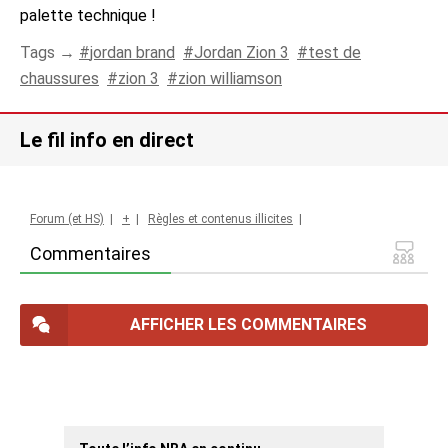
palette technique !
Tags →
jordan brand
Jordan Zion 3
test de
chaussures
zion 3
zion williamson
Le fil info en direct
Forum (et HS)
|
+
|
Règles et contenus illicites
|
Commentaires
AFFICHER LES COMMENTAIRES