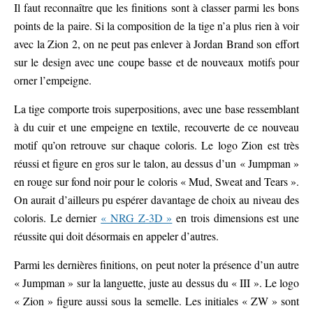
Il faut reconnaître que les finitions sont à classer parmi les bons
points de la paire. Si la composition de la tige n’a plus rien à voir
avec la Zion 2, on ne peut pas enlever à Jordan Brand son effort
sur le design avec une coupe basse et de nouveaux motifs pour
orner l’empeigne.
La tige comporte trois superpositions, avec une base ressemblant
à du cuir et une empeigne en textile, recouverte de ce nouveau
motif qu’on retrouve sur chaque coloris. Le logo Zion est très
réussi et figure en gros sur le talon, au dessus d’un « Jumpman »
en rouge sur fond noir pour le coloris « Mud, Sweat and Tears ».
On aurait d’ailleurs pu espérer davantage de choix au niveau des
coloris. Le dernier
« NRG Z-3D »
en trois dimensions est une
réussite qui doit désormais en appeler d’autres.
Parmi les dernières finitions, on peut noter la présence d’un autre
« Jumpman » sur la languette, juste au dessus du « III ». Le logo
« Zion » figure aussi sous la semelle. Les initiales « ZW » sont