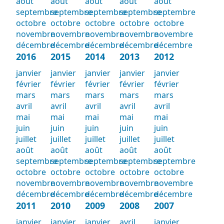
août
août
août
août
août
septembre
septembre
septembre
septembre
septembre
octobre
octobre
octobre
octobre
octobre
novembre
novembre
novembre
novembre
novembre
décembre
décembre
décembre
décembre
décembre
2016
2015
2014
2013
2012
janvier
janvier
janvier
janvier
janvier
février
février
février
février
février
mars
mars
mars
mars
mars
avril
avril
avril
avril
avril
mai
mai
mai
mai
mai
juin
juin
juin
juin
juin
juillet
juillet
juillet
juillet
juillet
août
août
août
août
août
septembre
septembre
septembre
septembre
septembre
octobre
octobre
octobre
octobre
octobre
novembre
novembre
novembre
novembre
novembre
décembre
décembre
décembre
décembre
décembre
2011
2010
2009
2008
2007
janvier
janvier
janvier
avril
janvier