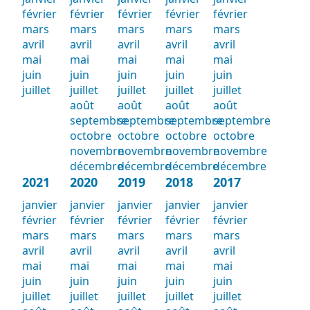
février
février
février
février
février
mars
mars
mars
mars
mars
avril
avril
avril
avril
avril
mai
mai
mai
mai
mai
juin
juin
juin
juin
juin
juillet
juillet
juillet
juillet
juillet
août
août
août
août
septembre
septembre
septembre
septembre
octobre
octobre
octobre
octobre
novembre
novembre
novembre
novembre
décembre
décembre
décembre
décembre
2021
2020
2019
2018
2017
janvier
janvier
janvier
janvier
janvier
février
février
février
février
février
mars
mars
mars
mars
mars
avril
avril
avril
avril
avril
mai
mai
mai
mai
mai
juin
juin
juin
juin
juin
juillet
juillet
juillet
juillet
juillet