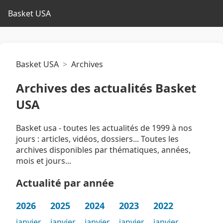
Basket USA
Basket USA
Archives
Archives des actualités Basket
USA
Basket usa - toutes les actualités de 1999 à nos
jours : articles, vidéos, dossiers... Toutes les
archives disponibles par thématiques, années,
mois et jours...
Actualité par année
2026
2025
2024
2023
2022
janvier
janvier
janvier
janvier
janvier