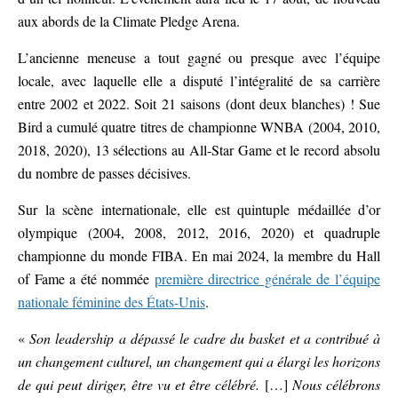
aux abords de la Climate Pledge Arena.
L’ancienne meneuse a tout gagné ou presque avec l’équipe
locale, avec laquelle elle a disputé l’intégralité de sa carrière
entre 2002 et 2022. Soit 21 saisons (dont deux blanches) ! Sue
Bird a cumulé quatre titres de championne WNBA (2004, 2010,
2018, 2020), 13 sélections au All-Star Game et le record absolu
du nombre de passes décisives.
Sur la scène internationale, elle est quintuple médaillée d’or
olympique (2004, 2008, 2012, 2016, 2020) et quadruple
championne du monde FIBA. En mai 2024, la membre du Hall
of Fame a été nommée
première directrice générale de l’équipe
nationale féminine des États-Unis
.
«
Son leadership a dépassé le cadre du basket et a contribué à
un changement culturel, un changement qui a élargi les horizons
de qui peut diriger, être vu et être célébré.
[…]
Nous célébrons