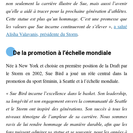
non seulement la carrière illustre de Sue, mais aussi l’avenir
qu’elle a aidé à tracer pour la prochaine génération d’athlètes.
Cette statue est plus qu’un hommage. C’est une promesse que
les valeurs que Sue incarne continueront de s’élever
»,
a salué
Alisha Valavanis, présidente du Storm
.
De la promotion à l’échelle mondiale
Née à New York et choisie en première position de la Draft par
le Storm en 2002, Sue Bird a joué un rôle central dans la
promotion du sport féminin, à Seattle et à l’échelle mondiale.
«
Sue Bird incarne l’excellence dans le basket. Son leadership,
sa longévité et son engagement envers la communauté de Seattle
et le Storm ont inspiré des générations. Son succès à tous les
niveaux témoigne de l’ampleur de sa carrière. Nous sommes
ravis de lui rendre hommage de manière durable, afin que les
fans puissent admirer sa statue et se souvenir, pour les années à