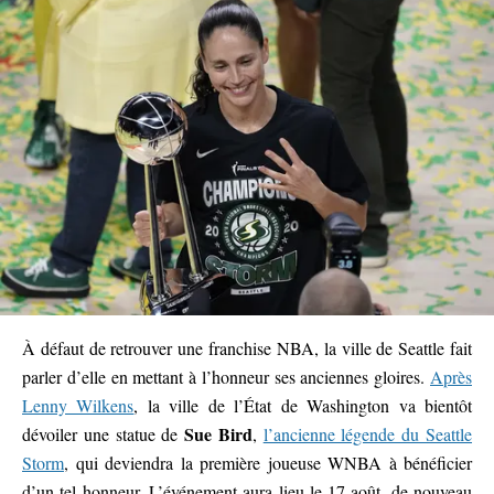
À défaut de retrouver une franchise NBA, la ville de Seattle fait
parler d’elle en mettant à l’honneur ses anciennes gloires.
Après
Lenny Wilkens
, la ville de l’État de Washington va bientôt
Sue Bird
dévoiler une statue de
,
l’ancienne légende du Seattle
Storm
, qui deviendra la première joueuse WNBA à bénéficier
d’un tel honneur. L’événement aura lieu le 17 août, de nouveau