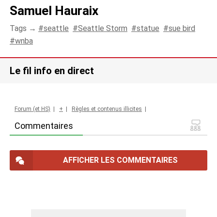
Samuel Hauraix
Tags →
seattle
Seattle Storm
statue
sue bird
wnba
Le fil info en direct
Forum (et HS)
|
+
|
Règles et contenus illicites
|
Commentaires
AFFICHER LES COMMENTAIRES