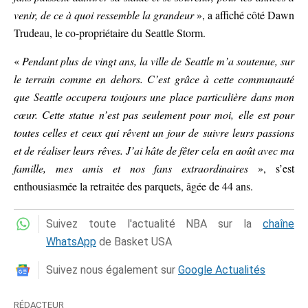
venir, de ce à quoi ressemble la grandeur
», a affiché côté Dawn
Trudeau, le co-propriétaire du Seattle Storm.
«
Pendant plus de vingt ans, la ville de Seattle m’a soutenue, sur
le terrain comme en dehors. C’est grâce à cette communauté
que Seattle occupera toujours une place particulière dans mon
cœur. Cette statue n’est pas seulement pour moi, elle est pour
toutes celles et ceux qui rêvent un jour de suivre leurs passions
et de réaliser leurs rêves. J’ai hâte de fêter cela en août avec ma
famille, mes amis et nos fans extraordinaires
», s’est
enthousiasmée la retraitée des parquets, âgée de 44 ans.
Suivez toute l'actualité NBA sur la
chaîne
WhatsApp
de Basket USA
Suivez nous également sur
Google Actualités
RÉDACTEUR