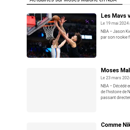
Les Mavs v
Le 19 mai 2024 
NBA – Jason Kid
par son rookie 
Moses Malo
Le 23 mars 202
NBA – Décédé en
de l’histoire de
passant directem
Comme Niko