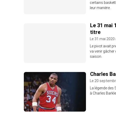
certains basket
leur manière.
Le 31 mai 
titre
Le 31 mai 2020 
Le pivot avait pr
va venir gâcher 
saison.
Charles Ba
Le 20 septembr
La légende des Si
à Charles Barkley