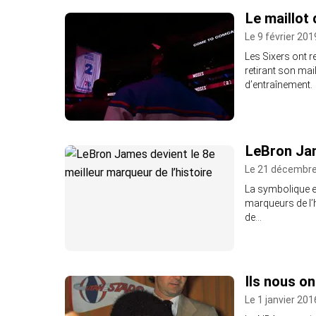
Le maillot
Le 9 février 201
Les Sixers ont 
retirant son mai
d’entraînement.
LeBron Jam
Le 21 décembre
La symbolique e
marqueurs de l’h
de…
Ils nous on
Le 1 janvier 201