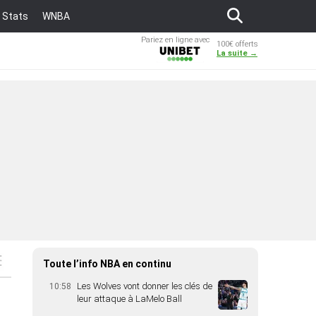
Stats
WNBA
Pariez en ligne avec
100€ offerts
Unibet
La suite →
Toute l’info NBA en continu
Les Wolves vont donner les clés de
10:58
leur attaque à LaMelo Ball