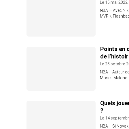
Le 15 mai 2022 
NBA — Avec Nikol
MVP ». Flashbac
Points en 
de l’histoi
Le 25 octobre 2
NBA – Auteur de
Moses Malone.
Quels joue
?
Le 14 septembr
NBA – Si Novak D