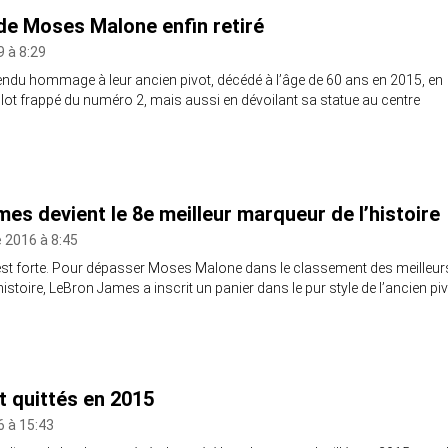
 de Moses Malone enfin retiré
9 à 8:29
rendu hommage à leur ancien pivot, décédé à l’âge de 60 ans en 2015, en
llot frappé du numéro 2, mais aussi en dévoilant sa statue au centre
es devient le 8e meilleur marqueur de l’histoire
 2016 à 8:45
st forte. Pour dépasser Moses Malone dans le classement des meilleur
istoire, LeBron James a inscrit un panier dans le pur style de l’ancien pi
t quittés en 2015
6 à 15:43