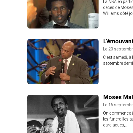
La NBA en partic
décès de Moses
Williams côté j
L’émouvant
Le 20 septembr
C’est samedi, à 
septembre derni
Moses Mal
Le 16 septembr
On commence à e
les funérailles 
cardiaques,…