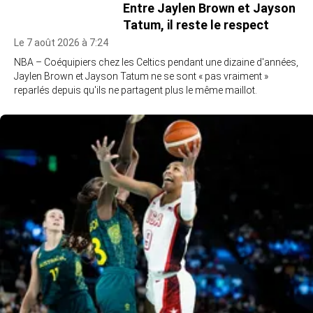
Entre Jaylen Brown et Jayson
Tatum, il reste le respect
Le 7 août 2026 à 7:24
NBA – Coéquipiers chez les Celtics pendant une dizaine d'années,
Jaylen Brown et Jayson Tatum ne se sont « pas vraiment »
reparlés depuis qu'ils ne partagent plus le même maillot.