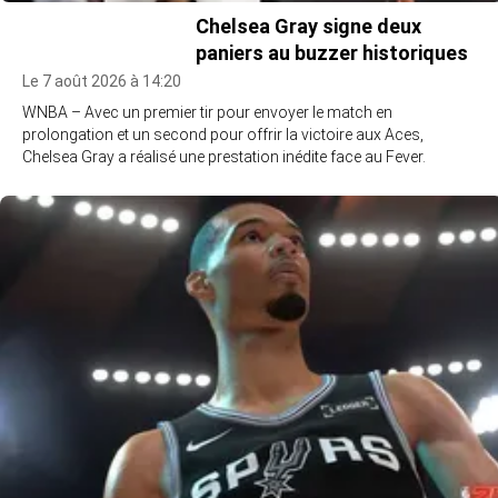
Chelsea Gray signe deux
paniers au buzzer historiques
Le 7 août 2026 à 14:20
WNBA – Avec un premier tir pour envoyer le match en
prolongation et un second pour offrir la victoire aux Aces,
Chelsea Gray a réalisé une prestation inédite face au Fever.