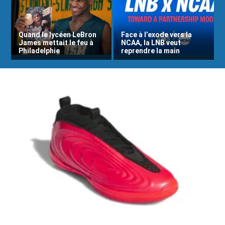
Quand le lycéen LeBron
Face à l’exode vers la
James mettait le feu à
NCAA, la LNB veut
Philadelphie
reprendre la main