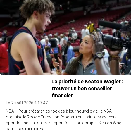
La priorité de Keaton Wagler :
trouver un bon conseiller
financier
Le 7 août 2026 à 17:47
NBA – Pour préparer les rookies à leur nouvelle vie, la NBA
organise le Rookie Transition Program qui traite des aspects
sportifs, mais aussi extra-sportifs et a pu compter Keaton Wagler
parmi ses membres.