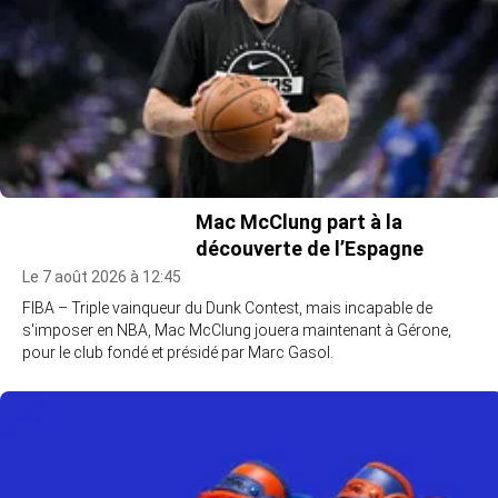
Mac McClung part à la
découverte de l’Espagne
Le 7 août 2026 à 12:45
FIBA – Triple vainqueur du Dunk Contest, mais incapable de
s'imposer en NBA, Mac McClung jouera maintenant à Gérone,
pour le club fondé et présidé par Marc Gasol.