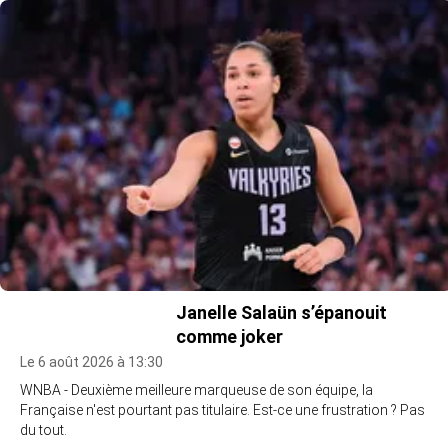
Janelle Salaün s’épanouit
comme joker
Le 6 août 2026 à 13:30
WNBA - Deuxième meilleure marqueuse de son équipe, la
Française n'est pourtant pas titulaire. Est-ce une frustration ? Pas
du tout.