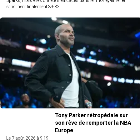
Sparks, mais elles ont été inefficaces dans le "money-time" et
s'inclinent finalement 89-82.
Tony Parker rétropédale sur
son rêve de remporter la NBA
Europe
Le 7 août 2026 à 9:19