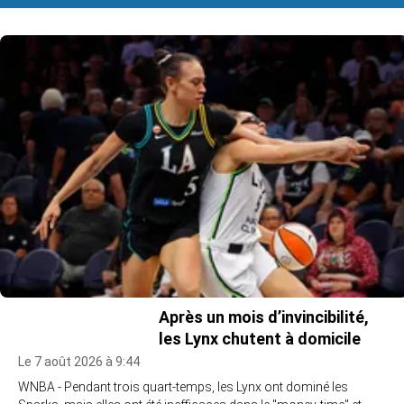
Après un mois d’invincibilité,
les Lynx chutent à domicile
Le 7 août 2026 à 9:44
WNBA - Pendant trois quart-temps, les Lynx ont dominé les