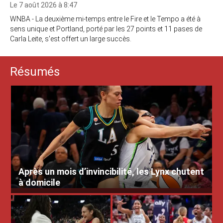
Le 7 août 2026 à 8:47
WNBA - La deuxième mi-temps entre le Fire et le Tempo a été à
sens unique et Portland, porté par les 27 points et 11 pases de
Carla Leite, s'est offert un large succès.
Résumés
Après un mois d’invincibilité, les Lynx chutent
à domicile