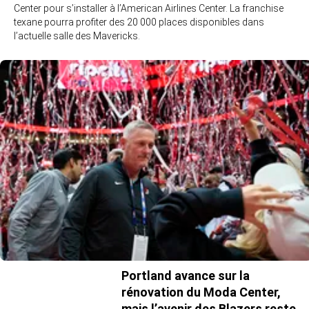
Center pour s’installer à l’American Airlines Center. La franchise
texane pourra profiter des 20 000 places disponibles dans
l’actuelle salle des Mavericks.
Portland avance sur la
rénovation du Moda Center,
mais l’avenir des Blazers reste