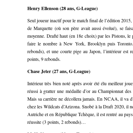
Henry Ellenson (28 ans, G-League)
Seul joueur inactif pour le match final de l’édition 2015,
de Marquette (où son père avait aussi évolué), se fais
moyenne. Drafté haut (en 18e choix) par les Pistons, le 
faire le nombre à New York, Brooklyn puis Toronto.
rebonds), et une courte pige au Japon, l’intérieur es
points, 9 rebonds.
Chase Jeter (27 ans, G-League)
Intérieur très bien noté après avoir été élu meilleur j
réussi à gratter une médaille d’or au Championnat de
Mais sa carrière ne décollera jamais. En NCAA, il va d
chez les Wildcats d’Arizona. Snobé à la Draft 2020, il 
Autriche et en République Tchèque, il est rentré au pa
réussite (3 points, 2 rebonds)…