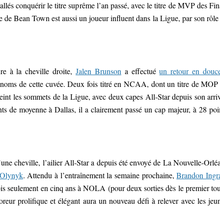
llés conquérir le titre suprême l’an passé, avec le titre de MVP des Fin
ue de Bean Town est aussi un joueur influent dans la Ligue, par son rôle
re à la cheville droite,
Jalen Brunson
a effectué
un retour en douc
 noms de cette cuvée. Deux fois titré en NCAA, dont un titre de MOP
int les sommets de la Ligue, avec deux capes All-Star depuis son arri
s de moyenne à Dallas, il a clairement passé un cap majeur, à 28 poi
une cheville, l’ailier All-Star a depuis été envoyé de La Nouvelle-Orlé
 Olynyk
. Attendu à l’entraînement la semaine prochaine,
Brandon Ing
x fois seulement en cinq ans à NOLA (pour deux sorties dès le premier tou
r prolifique et élégant aura un nouveau défi à relever avec les jeu