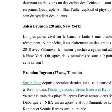
devenant en deux ans un des cadres des Celtics qui sont a
en prime. Quadruple All-Star, l’ailier explosif et physiq
sein du syndicat des joueurs.
Jalen Brunson (28 ans, New York)
Longtemps en civil sur le banc, la faute à une blessu
récemment. N’empêche, il est clairement un des grands
2018 avec Villanova, le meneur gaucher a également atte
à New York. Où, après deux premières saisons à 9 point
cette saison !
Brandon Ingram (27 ans, Toronto)
Sur le flanc
depuis décembre dernier, lui aussi à cause d’
à Toronto dans
l’échange contre Bruce Brown et Kelly
va rater le train des playoffs, après l’avoir attrapé deu
Débarqué en NBA un an après le Hoop Summit, ce scoreu
Raptors et Scottie Barnes sur l’autre aile.