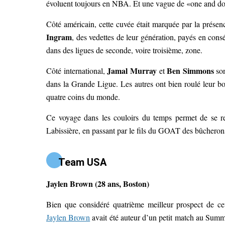
évoluent toujours en NBA. Et une vague de «one and don
Côté américain, cette cuvée était marquée par la présenc
Ingram
, des vedettes de leur génération, payés en consé
dans des ligues de seconde, voire troisième, zone.
Jamal Murray
Ben Simmons
Côté international,
et
son
dans la Grande Ligue. Les autres ont bien roulé leur bos
quatre coins du monde.
Ce voyage dans les couloirs du temps permet de se 
Labissière, en passant par le fils du GOAT des bûcheron
Team USA
Jaylen Brown (28 ans, Boston)
Bien que considéré quatrième meilleur prospect de ce
Jaylen Brown
avait été auteur d’un petit match au Summit