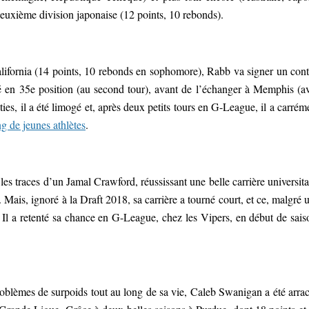
 deuxième division japonaise (12 points, 10 rebonds).
California (14 points, 10 rebonds en sophomore), Rabb va signer un cont
é en 35e position (au second tour), avant de l’échanger à Memphis (a
es, il a été limogé et, après deux petits tours en G-League, il a carrém
g de jeunes athlètes
.
 les traces d’un Jamal Crawford, réussissant une belle carrière universita
 Mais, ignoré à la Draft 2018, sa carrière a tourné court, et ce, malgré 
 Il a retenté sa chance en G-League, chez les Vipers, en début de sais
roblèmes de surpoids tout au long de sa vie, Caleb Swanigan a été arra