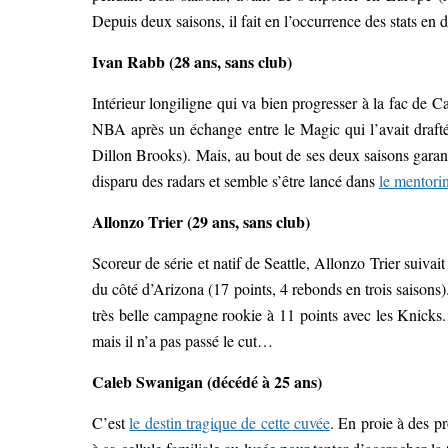
Depuis deux saisons, il fait en l’occurrence des stats en
Ivan Rabb (28 ans, sans club)
Intérieur longiligne qui va bien progresser à la fac de 
NBA après un échange entre le Magic qui l’avait draft
Dillon Brooks). Mais, au bout de ses deux saisons garanti
disparu des radars et semble s’être lancé dans
le mentorin
Allonzo Trier (29 ans, sans club)
Scoreur de série et natif de Seattle, Allonzo Trier suivait
du côté d’Arizona (17 points, 4 rebonds en trois saisons).
très belle campagne rookie à 11 points avec les Knicks.
mais il n’a pas passé le cut…
Caleb Swanigan (décédé à 25 ans)
C’est
le destin tragique de cette cuvée
. En proie à des p