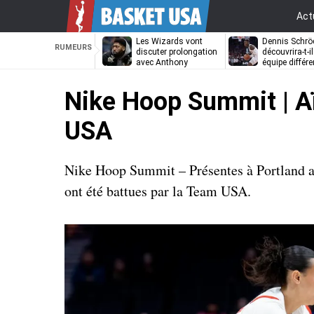
Act
Les Wizards vont
Dennis Schrö
RUMEURS
discuter prolongation
découvrira-t-i
avec Anthony
équipe différe
Davis
Nike Hoop Summit | A
USA
Nike Hoop Summit – Présentes à Portland a
ont été battues par la Team USA.