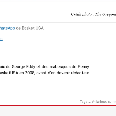
Crédit photo : The Oregon
WhatsApp
de Basket USA
és
voix de George Eddy et des arabesques de Penny
BasketUSA en 2008, avant d'en devenir rédacteur
Tags →
nike hoop summ