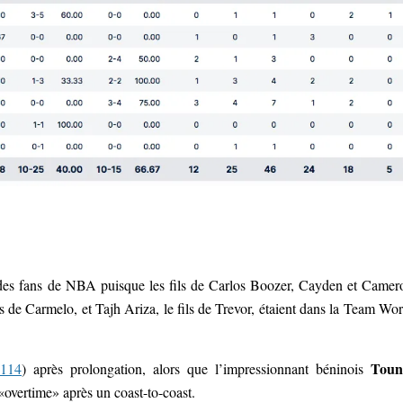
des fans de NBA puisque les fils de Carlos Boozer, Cayden et Camer
de Carmelo, et Tajh Ariza, le fils de Trevor, étaient dans la Team Wor
Toun
-114
) après prolongation, alors que l’impressionnant béninois
«overtime» après un coast-to-coast.