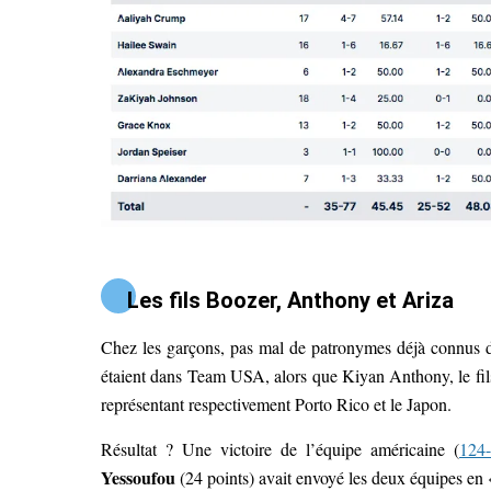
Les fils Boozer, Anthony et Ariza
Chez les garçons, pas mal de patronymes déjà connus 
étaient dans Team USA, alors que Kiyan Anthony, le fils 
représentant respectivement Porto Rico et le Japon.
Résultat ? Une victoire de l’équipe américaine (
124
Yessoufou
(24 points) avait envoyé les deux équipes en 