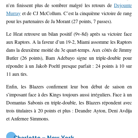
n’en finissent plus de sombrer malgré les retours de
Dejounte
Murray
et de CJ McCollum. C’est la cinquième victoire de rang
pour les partenaires de Ja Morant (27 points, 7 passes).
Le Heat retrouve un bilan positif (9v-8d) après sa victoire face
aux Raptors. A la faveur d’un 19-2, Miami assomme les Raptors
dans la deuxième moitié du 3e quart-temps. Aux côtés de Jimmy
Butler (26 points), Bam Adebayo signe un triple-double pour
répondre à un Jakob Poeltl presque parfait : 24 points à 10 sur
11 aux tirs.
Enfin, les Blazers confirment leur bon début de saison en
s’imposant face à des Kings toujours aussi irréguliers. Face à un
Domantas Sabonis en triple-double, les Blazers répondent avec
trois titulaires à 20 points et plus : Deandre Ayton, Deni Avdija
et Anfernee Simmons.