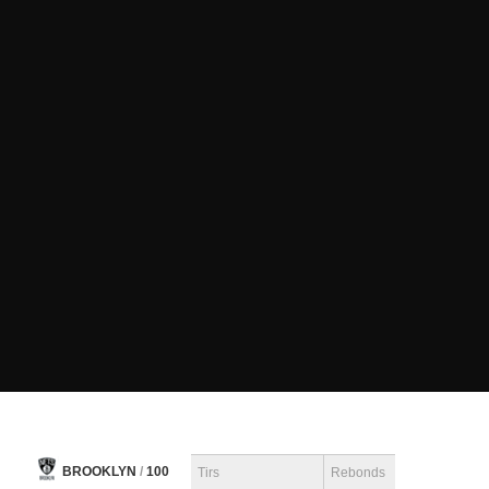
BROOKLYN
/
100
Tirs
Rebonds