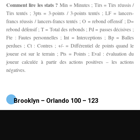
Comment lire les stats ?
Min = Minutes ; Tirs = Tirs réussis /
Tirs tentés ; 3pts = 3-points / 3-points tentés ; LF = lancers-
francs réussis / lancers-francs tentés ; O = rebond offensif ; D=
rebond défensif ; T = Total des rebonds ; Pd = passes décisives ;
Fte : Fautes personnelles ; Int = Interceptions ; Bp = Balles
perdues ; Ct : Contres ; +/- = Différentiel de points quand le
joueur est sur le terrain ; Pts = Points ; Eval : évaluation du
joueur calculée à partir des actions positives – les actions
négatives.
Brooklyn – Orlando 100 – 123