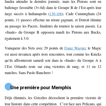
faudra attendre la dernière journée, mais les Pistons sont en
ballotage favorable (3v-0d) dans le Groupe B de l’Est après leur
large succès à Indianapolis (
130-106
). Cade Cunningham (24
points, 11 passes) effectue un retour gagnant, et Detroit élimine
au passage les Pacers, finalistes du tournoi la saison passée. La
«finale» du Groupe B opposera mardi les Pistons aux Bucks,
également à 3-0.
Vainqueur des Nets avec 29 points de
Franz Wagner
, le Magic
est aussi invaincu après trois rencontres, tout comme les Knicks
qu’ils affronteront samedi soir dans la «finale» du Groupe A à
l’Est. Orlando reste sur cinq victoires de rang, et 11 en 12
matches. Sans Paolo Banchero !
Une première pour Memphis
Déjà éliminés, les Grizzlies décrochent la première victoire de
leur histoire dans cette compétition. C’est face aux Pelicans, qui