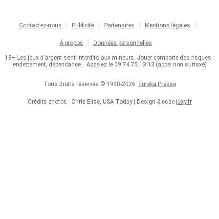
Contactez-nous
Publicité
Partenaires
Mentions légales
À propos
Données personnelles
18+ Les jeux d'argent sont interdits aux mineurs. Jouer comporte des risques :
endettement, dépendance... Appelez le 09.74.75.13.13 (appel non surtaxé)
Tous droits réservés © 1998-2026
Eureka Presse
Crédits photos : Chris Elise, USA Today | Design & code
juxy.fr