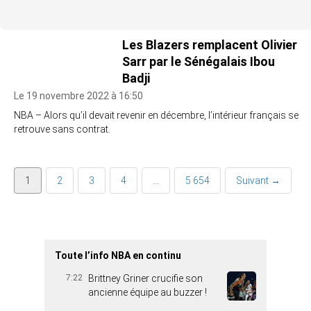
Les Blazers remplacent Olivier
Sarr par le Sénégalais Ibou
Badji
Le 19 novembre 2022 à 16:50
NBA – Alors qu’il devait revenir en décembre, l’intérieur français se
retrouve sans contrat.
1
2
3
4
…
5 654
Suivant →
Toute l’info NBA en continu
7:22
Brittney Griner crucifie son
ancienne équipe au buzzer !