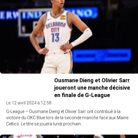
Ousmane Dieng et Olivier Sarr
joueront une manche décisive
en finale de G-League
Le 12 avril 2024 à 12:58
G-League – Ousmane Dieng et Olivier Sarr ont contribué à la
victoire du OKC Blue lors de la seconde manche face aux Maine
Celtics. Le titre se jouera lundi prochain.