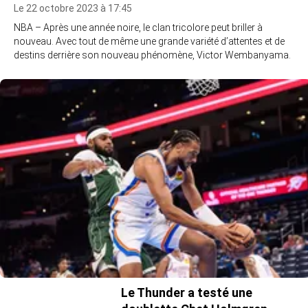
Le 22 octobre 2023 à 17:45
NBA – Après une année noire, le clan tricolore peut briller à
nouveau. Avec tout de même une grande variété d’attentes et de
destins derrière son nouveau phénomène, Victor Wembanyama.
Le Thunder a testé une