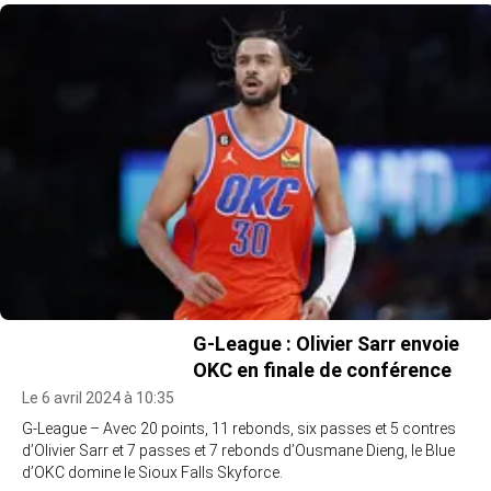
G-League : Olivier Sarr envoie
OKC en finale de conférence
Le 6 avril 2024 à 10:35
G-League – Avec 20 points, 11 rebonds, six passes et 5 contres
d’Olivier Sarr et 7 passes et 7 rebonds d’Ousmane Dieng, le Blue
d’OKC domine le Sioux Falls Skyforce.