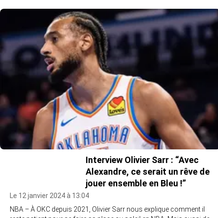
Interview Olivier Sarr : “Avec
Alexandre, ce serait un rêve de
jouer ensemble en Bleu !”
Le 12 janvier 2024 à 13:04
NBA – À OKC depuis 2021, Olivier Sarr nous explique comment il