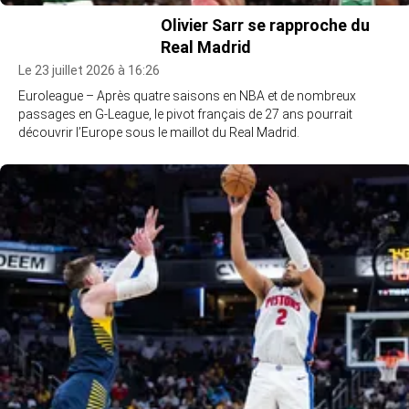
Olivier Sarr se rapproche du
Real Madrid
Le 23 juillet 2026 à 16:26
Euroleague – Après quatre saisons en NBA et de nombreux
passages en G-League, le pivot français de 27 ans pourrait
découvrir l’Europe sous le maillot du Real Madrid.