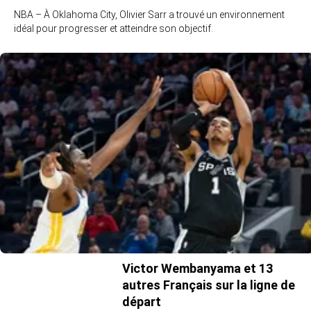
NBA – À Oklahoma City, Olivier Sarr a trouvé un environnement
idéal pour progresser et atteindre son objectif.
Victor Wembanyama et 13
autres Français sur la ligne de
départ