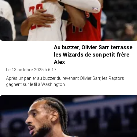
Au buzzer, Olivier Sarr terrasse
les Wizards de son petit frère
Alex
Le 13 octobre 2025 à 6:17
Après un panier au buzzer du revenant Olivier Sarr, les Raptors
gagnent sur le fil à Washington.