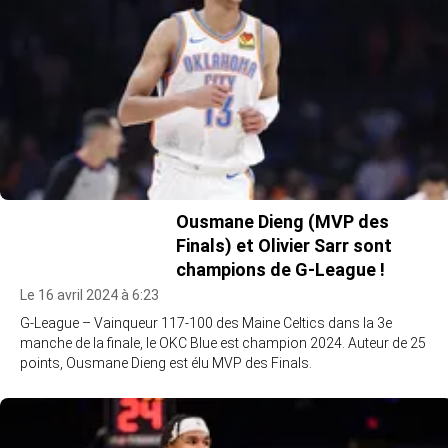
Ousmane Dieng (MVP des
Finals) et Olivier Sarr sont
champions de G-League !
Le 16 avril 2024 à 6:23
G-League – Vainqueur 117-100 des Maine Celtics dans la 3e
manche de la finale, le OKC Blue est champion 2024. Auteur de 25
points, Ousmane Dieng est élu MVP des Finals.