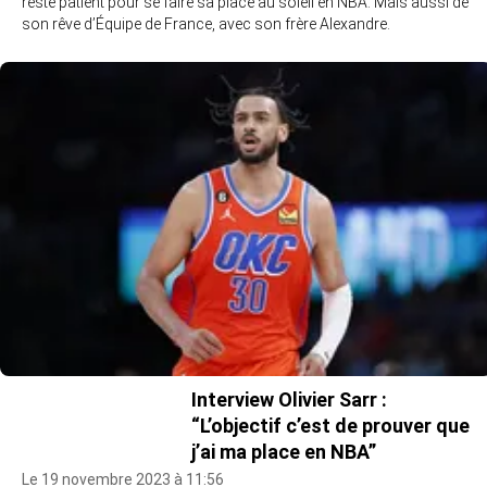
reste patient pour se faire sa place au soleil en NBA. Mais aussi de
son rêve d’Équipe de France, avec son frère Alexandre.
Interview Olivier Sarr :
“L’objectif c’est de prouver que
j’ai ma place en NBA”
Le 19 novembre 2023 à 11:56