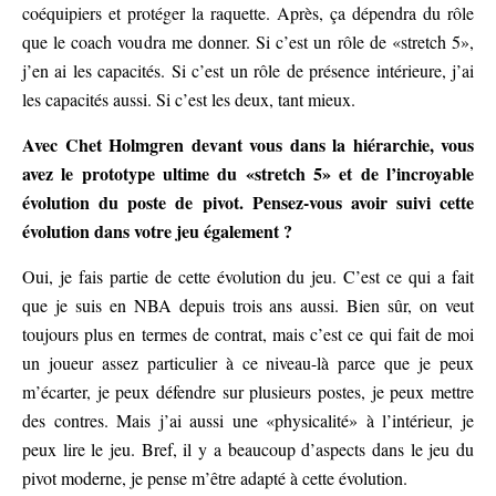
coéquipiers et protéger la raquette. Après, ça dépendra du rôle
que le coach voudra me donner. Si c’est un rôle de «stretch 5»,
j’en ai les capacités. Si c’est un rôle de présence intérieure, j’ai
les capacités aussi. Si c’est les deux, tant mieux.
Avec Chet Holmgren devant vous dans la hiérarchie, vous
avez le prototype ultime du «stretch 5» et de l’incroyable
évolution du poste de pivot. Pensez-vous avoir suivi cette
évolution dans votre jeu également ?
Oui, je fais partie de cette évolution du jeu. C’est ce qui a fait
que je suis en NBA depuis trois ans aussi. Bien sûr, on veut
toujours plus en termes de contrat, mais c’est ce qui fait de moi
un joueur assez particulier à ce niveau-là parce que je peux
m’écarter, je peux défendre sur plusieurs postes, je peux mettre
des contres. Mais j’ai aussi une «physicalité» à l’intérieur, je
peux lire le jeu. Bref, il y a beaucoup d’aspects dans le jeu du
pivot moderne, je pense m’être adapté à cette évolution.