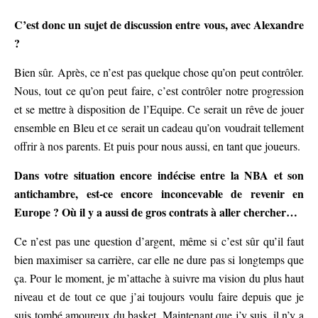
C’est donc un sujet de discussion entre vous, avec Alexandre
?
Bien sûr. Après, ce n’est pas quelque chose qu’on peut contrôler.
Nous, tout ce qu’on peut faire, c’est contrôler notre progression
et se mettre à disposition de l’Equipe. Ce serait un rêve de jouer
ensemble en Bleu et ce serait un cadeau qu’on voudrait tellement
offrir à nos parents. Et puis pour nous aussi, en tant que joueurs.
Dans votre situation encore indécise entre la NBA et son
antichambre, est-ce encore inconcevable de revenir en
Europe ? Où il y a aussi de gros contrats à aller chercher…
Ce n’est pas une question d’argent, même si c’est sûr qu’il faut
bien maximiser sa carrière, car elle ne dure pas si longtemps que
ça. Pour le moment, je m’attache à suivre ma vision du plus haut
niveau et de tout ce que j’ai toujours voulu faire depuis que je
suis tombé amoureux du basket. Maintenant que j’y suis, il n’y a