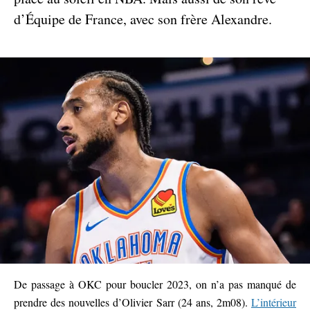
d’Équipe de France, avec son frère Alexandre.
De passage à OKC pour boucler 2023, on n’a pas manqué de
prendre des nouvelles d’Olivier Sarr (24 ans, 2m08).
L’intérieur