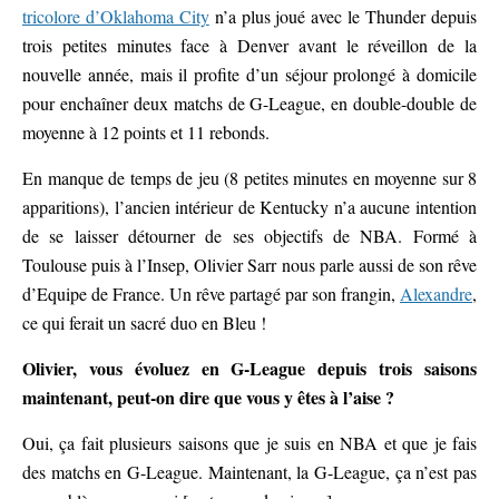
tricolore d’Oklahoma City
n’a plus joué avec le Thunder depuis
trois petites minutes face à Denver avant le réveillon de la
nouvelle année, mais il profite d’un séjour prolongé à domicile
pour enchaîner deux matchs de G-League, en double-double de
moyenne à 12 points et 11 rebonds.
En manque de temps de jeu (8 petites minutes en moyenne sur 8
apparitions), l’ancien intérieur de Kentucky n’a aucune intention
de se laisser détourner de ses objectifs de NBA. Formé à
Toulouse puis à l’Insep, Olivier Sarr nous parle aussi de son rêve
d’Equipe de France. Un rêve partagé par son frangin,
Alexandre
,
ce qui ferait un sacré duo en Bleu !
Olivier, vous évoluez en G-League depuis trois saisons
maintenant, peut-on dire que vous y êtes à l’aise ?
Oui, ça fait plusieurs saisons que je suis en NBA et que je fais
des matchs en G-League. Maintenant, la G-League, ça n’est pas