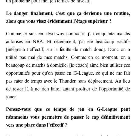
un problème pour moi [en termes de niveau].
Le danger finalement, c’est que ça devienne une routine,
alors que vous visez évidemment l’étage supérieur ?
Comme je suis en «two-way contract», j’ai cinquante matchs
autorisés en NBA. Et récemment, j’ai été beaucoup «actif»
[intégré à l’effectif, sur la feuille de match donc]. Donc on a
utilisé pas mal de mes matchs. Comme en ce moment, on a
beaucoup de matchs à domicile, [le coach] aime bien utiliser ces
opportunités pour qu’on passe en G-League, ce qui ne me fait
pas rater de temps avec le Thunder, sans déplacement. Au lieu
de rester là à ne rien faire, autant profiter de l’opportunité de
jouer.
Pensez-vous que ce temps de jeu en G-League peut
néanmoins vous permettre de passer le cap définitivement
vers une place dans l’effectif ?