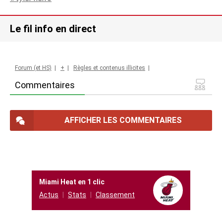
Le fil info en direct
Forum (et HS)
|
+
|
Règles et contenus illicites
|
Commentaires
AFFICHER LES COMMENTAIRES
Miami Heat en 1 clic
Actus
Stats
Classement