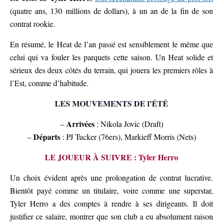
(quatre ans, 130 millions de dollars), à un an de la fin de son
contrat rookie.
En résumé, le Heat de l’an passé est sensiblement le même que
celui qui va fouler les parquets cette saison. Un Heat solide et
sérieux des deux côtés du terrain, qui jouera les premiers rôles à
l’Est, comme d’habitude.
LES MOUVEMENTS DE l’ÉTÉ
Arrivées
–
: Nikola Jovic (Draft)
Départs
–
: PJ Tucker (76ers), Markieff Morris (Nets)
LE JOUEUR À SUIVRE : Tyler Herro
Un choix évident après une prolongation de contrat lucrative.
Bientôt payé comme un titulaire, voire comme une superstar,
Tyler Herro a des comptes à rendre à ses dirigeants. Il doit
justifier ce salaire, montrer que son club a eu absolument raison