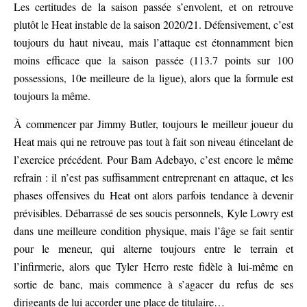
Les certitudes de la saison passée s’envolent, et on retrouve
plutôt le Heat instable de la saison 2020/21. Défensivement, c’est
toujours du haut niveau, mais l’attaque est étonnamment bien
moins efficace que la saison passée (113.7 points sur 100
possessions, 10e meilleure de la ligue), alors que la formule est
toujours la même.
À commencer par Jimmy Butler, toujours le meilleur joueur du
Heat mais qui ne retrouve pas tout à fait son niveau étincelant de
l’exercice précédent. Pour Bam Adebayo, c’est encore le même
refrain : il n’est pas suffisamment entreprenant en attaque, et les
phases offensives du Heat ont alors parfois tendance à devenir
prévisibles. Débarrassé de ses soucis personnels, Kyle Lowry est
dans une meilleure condition physique, mais l’âge se fait sentir
pour le meneur, qui alterne toujours entre le terrain et
l’infirmerie, alors que Tyler Herro reste fidèle à lui-même en
sortie de banc, mais commence à s’agacer du refus de ses
dirigeants de lui accorder une place de titulaire…