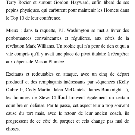
Terry Rozier et surtout Gordon Hayward, enfin libéré de ses
pépins physiques, qui carburent pour maintenir les Hornets dans
le Top 10 de leur conférence.
Mieux : dans la raquette, P.J. Washington se met à livrer des
performances convaincantes et régulières, aux côtés de la
révélation Mark Williams. Un rookie qui n’a peur de rien et qui a
vite compris qu’il y avait une place de pivot titulaire à récupérer
aux dépens de Mason Plumlee…
Excitants et redoutables en attaque, avec un cinq de départ
productif et des remplaçants intéressants par séquences (Kelly
Oubre Jr, Cody Martin, Jalen McDaniels, James Bouknight…),
les hommes de Steve Clifford trouvent également un certain
équilibre en défense. Par le passé, cet aspect leur a trop souvent
causé du tort mais, avec le retour de leur ancien coach, ils
progressent de ce côté du parquet et cela change pas mal de
choses.