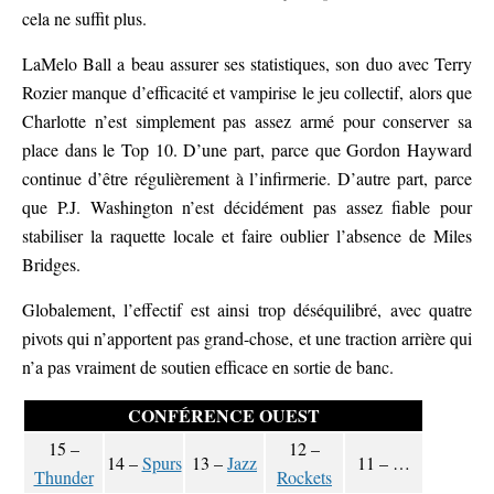
cela ne suffit plus.
LaMelo Ball a beau assurer ses statistiques, son duo avec Terry
Rozier manque d’efficacité et vampirise le jeu collectif, alors que
Charlotte n’est simplement pas assez armé pour conserver sa
place dans le Top 10. D’une part, parce que Gordon Hayward
continue d’être régulièrement à l’infirmerie. D’autre part, parce
que P.J. Washington n’est décidément pas assez fiable pour
stabiliser la raquette locale et faire oublier l’absence de Miles
Bridges.
Globalement, l’effectif est ainsi trop déséquilibré, avec quatre
pivots qui n’apportent pas grand-chose, et une traction arrière qui
n’a pas vraiment de soutien efficace en sortie de banc.
CONFÉRENCE OUEST
15 –
12 –
14 –
Spurs
13 –
Jazz
11 – …
Thunder
Rockets