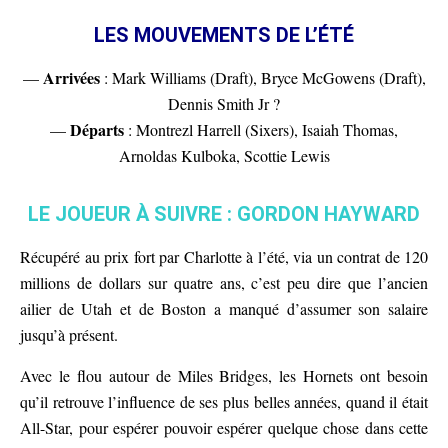
LES MOUVEMENTS DE L’ÉTÉ
Arrivées
—
: Mark Williams (Draft), Bryce McGowens (Draft),
Dennis Smith Jr ?
Départs
—
: Montrezl Harrell (Sixers), Isaiah Thomas,
Arnoldas Kulboka, Scottie Lewis
LE JOUEUR À SUIVRE : GORDON HAYWARD
Récupéré au prix fort par Charlotte à l’été, via un contrat de 120
millions de dollars sur quatre ans, c’est peu dire que l’ancien
ailier de Utah et de Boston a manqué d’assumer son salaire
jusqu’à présent.
Avec le flou autour de Miles Bridges, les Hornets ont besoin
qu’il retrouve l’influence de ses plus belles années, quand il était
All-Star, pour espérer pouvoir espérer quelque chose dans cette