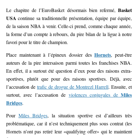
Basket
Le chapitre de l’EuroBasket désormais bien refermé,
USA
continue sa traditionnelle présentation, équipe par équipe,
de la saison NBA à venir. Celle-ci prend, comme chaque année,
la forme d’un compte à rebours, du pire bilan de la ligue à notre
favori pour le titre de champion.
Hornets
Place maintenant à l’épineux dossier des
, peut-être
auteurs de la pire intersaison parmi toutes les franchises NBA.
En effet, il a surtout été question d’eux pour des raisons extra-
sportives, plutôt que pour des raisons sportives. Déjà, avec
l’accusation de
trafic de drogue de Montrezl Harrell
. Ensuite, et
Miles
surtout, avec l’accusation de
violences conjugales de
Bridges
.
Pour
Miles Bridges
, la situation sportive est d’ailleurs très
problématique, car il n’est techniquement plus sous contrat (les
Hornets n’ont pas retiré leur «qualifying offer» qui le maintient