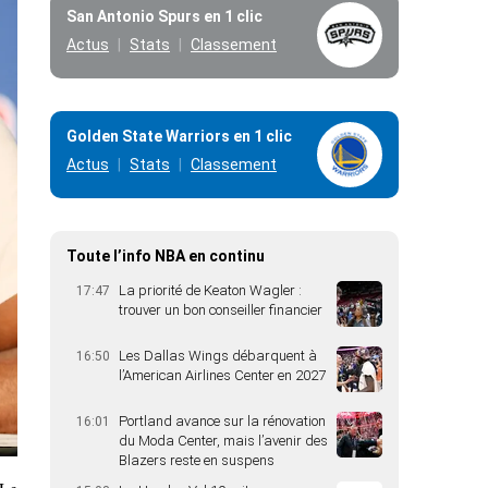
San Antonio Spurs en 1 clic
Actus
Stats
Classement
Golden State Warriors en 1 clic
Actus
Stats
Classement
Toute l’info NBA en continu
La priorité de Keaton Wagler :
17:47
trouver un bon conseiller financier
Les Dallas Wings débarquent à
16:50
l’American Airlines Center en 2027
Portland avance sur la rénovation
16:01
du Moda Center, mais l’avenir des
Blazers reste en suspens