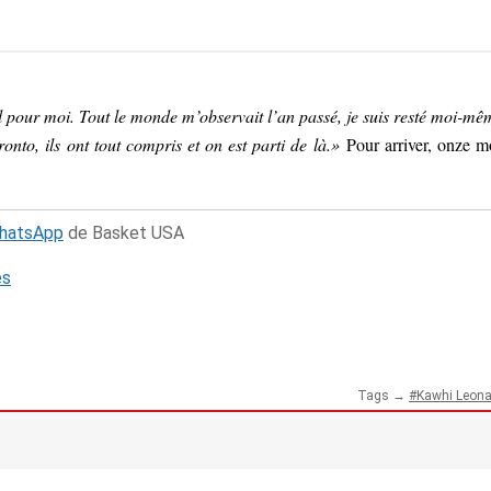
l pour moi. Tout le monde m’observait l’an passé, je suis resté moi-mê
nto, ils ont tout compris et on est parti de là.»
Pour arriver, onze m
WhatsApp
de Basket USA
és
Tags →
Kawhi Leona