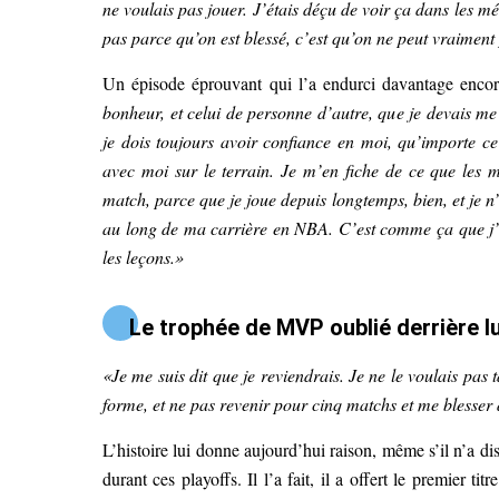
ne voulais pas jouer. J’étais déçu de voir ça dans les mé
pas parce qu’on est blessé, c’est qu’on ne peut vraiment
Un épisode éprouvant qui l’a endurci davantage enco
bonheur, et celui de personne d’autre, que je devais me f
je dois toujours avoir confiance en moi, qu’importe ce
avec moi sur le terrain. Je m’en fiche de ce que les 
match, parce que je joue depuis longtemps, bien, et je n’e
au long de ma carrière en NBA. C’est comme ça que j’ai 
les leçons.»
Le trophée de MVP oublié derrière lu
«Je me suis dit que je reviendrais. Je ne le voulais pas t
forme, et ne pas revenir pour cinq matchs et me blesse
L’histoire lui donne aujourd’hui raison, même s’il n’a d
durant ces playoffs. Il l’a fait, il a offert le premier ti