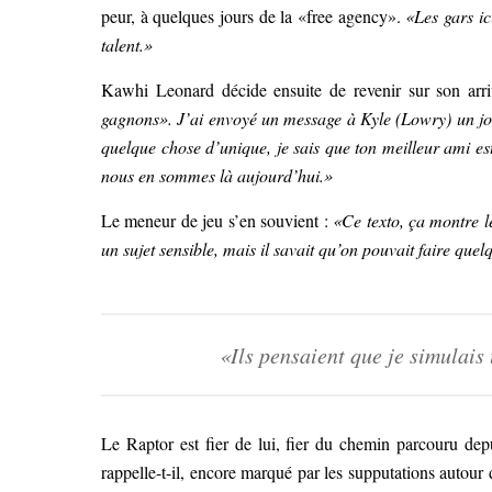
peur, à quelques jours de la «free agency».
«Les gars ic
talent.»
Kawhi Leonard décide ensuite de revenir sur son ar
gagnons». J’ai envoyé un message à Kyle (Lowry) un jou
quelque chose d’unique, je sais que ton meilleur ami est
nous en sommes là aujourd’hui.»
Le meneur de jeu s’en souvient :
«Ce texto, ça montre le
un sujet sensible, mais il savait qu’on pouvait faire que
«Ils pensaient que je simulais
Le Raptor est fier de lui, fier du chemin parcouru dep
rappelle-t-il, encore marqué par les supputations autour 