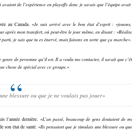
i avaient de l’expérience en playoffs donc je savais que l’équipe avait
rivée au Canada.
«Je suis arrivé avec le bon état d’esprit : «jouons,
r après mon transfert, où peut-être le jour même, en disant : «Réalis
 parti, je sais que tu es énervé, mais faisons en sorte que ça marche».
 genre de personne qu’il est. Il a voulu me contacter, il savait que c’ét
lque chose de spécial avec ce groupe.»
 une blessure ou que je ne voulais pas jouer»
uis l’année dernière.
«L’an passé, beaucoup de gens doutaient de m
de son état de santé.
«Ils pensaient que je simulais une blessure ou que