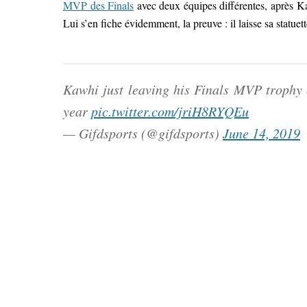
MVP des Finals
avec deux équipes différentes, après K
Lui s’en fiche évidemment, la preuve : il laisse sa statuette
Kawhi just leaving his Finals MVP trophy on
year
pic.twitter.com/jriH8RYQEu
— Gifdsports (@gifdsports)
June 14, 2019