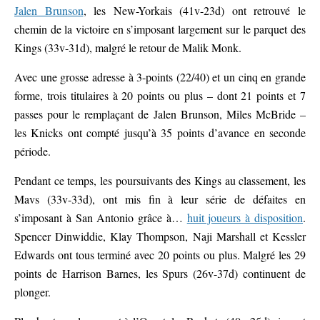
Jalen Brunson
, les New-Yorkais (41v-23d) ont retrouvé le
chemin de la victoire en s’imposant largement sur le parquet des
Kings (33v-31d), malgré le retour de Malik Monk.
Avec une grosse adresse à 3-points (22/40) et un cinq en grande
forme, trois titulaires à 20 points ou plus – dont 21 points et 7
passes pour le remplaçant de Jalen Brunson, Miles McBride –
les Knicks ont compté jusqu’à 35 points d’avance en seconde
période.
Pendant ce temps, les poursuivants des Kings au classement, les
Mavs (33v-33d), ont mis fin à leur série de défaites en
s’imposant à San Antonio grâce à…
huit joueurs à disposition
.
Spencer Dinwiddie, Klay Thompson, Naji Marshall et Kessler
Edwards ont tous terminé avec 20 points ou plus. Malgré les 29
points de Harrison Barnes, les Spurs (26v-37d) continuent de
plonger.