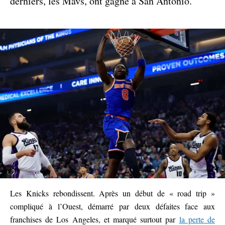
derniers, les Mavs, ont gagné à San Antonio.
Les Knicks rebondissent. Après un début de « road trip »
compliqué à l’Ouest, démarré par deux défaites face aux
franchises de Los Angeles, et marqué surtout par
la perte de