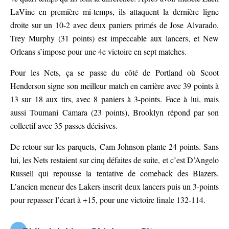
LaVine en première mi-temps, ils attaquent la dernière ligne
droite sur un 10-2 avec deux paniers primés de Jose Alvarado.
Trey Murphy (31 points) est impeccable aux lancers, et New
Orleans s’impose pour une 4e victoire en sept matches.
Pour les Nets, ça se passe du côté de Portland où Scoot
Henderson signe son meilleur match en carrière avec 39 points à
13 sur 18 aux tirs, avec 8 paniers à 3-points. Face à lui, mais
aussi Toumani Camara (23 points), Brooklyn répond par son
collectif avec 35 passes décisives.
De retour sur les parquets, Cam Johnson plante 24 points. Sans
lui, les Nets restaient sur cinq défaites de suite, et c’est D’Angelo
Russell qui repousse la tentative de comeback des Blazers.
L’ancien meneur des Lakers inscrit deux lancers puis un 3-points
pour repasser l’écart à +15, pour une victoire finale 132-114.