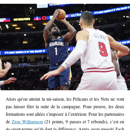
Alors qu’on atteint la mi-saison, les Pelicans et les Nets ne vont
pas laisser filer la suite de la campagne. Pour preuve, les deux
formations sont allées s’imposer à l’extérieur. Pour les partenaires
de
Zion Williamson
(21 points, 9 passes et 7 rebonds), c’est en
4e quart-temps qu’ils font la différence. Après avoir muselé Zach