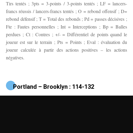
Tirs tentés ; 3pts = 3-points / 3-points tentés ; LF = lancers-
francs réussis / lancers-francs tentés ; O = rebond offensif ; D=
rebond défensif ; T = Total des rebonds ; Pd = passes décisives ;
Fte : Fautes personnelles ; Int = Interceptions ; Bp = Balles
perdues ; Ct : Contres ; +/- = Différentiel de points quand le
joueur est sur le terrain ; Pts = Points ; Eval : évaluation du
joueur calculée à partir des actions positives – les actions
négatives.
Portland – Brooklyn : 114-132