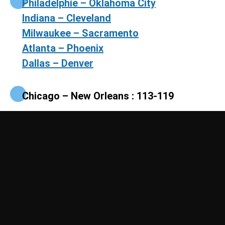
Philadelphie – Oklahoma City
Indiana – Cleveland
Milwaukee – Sacramento
Atlanta – Phoenix
Dallas – Denver
Chicago – New Orleans : 113-119