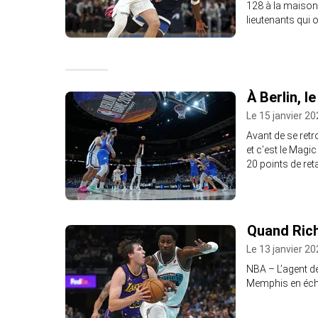
128 à la maison
lieutenants qui 
À Berlin, 
Le 15 janvier 20
Avant de se retr
et c’est le Magi
20 points de reta
Quand Rich
Le 13 janvier 20
NBA – L’agent d
Memphis en écha