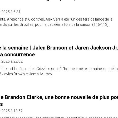
 2025 à 6:31
ts, 9 rebonds et 6 contres, Alex Sarr a été l’un des fers de lance de la
ards sur les Grizzlies, pour la deuxième fois de la saison (116-112).
 la semaine | Jalen Brunson et Jaren Jackson Jr
la concurrence
 2025 à 22:02
icks et l’intérieur des Grizzlies sont à l’honneur cette semaine, succéda
à Jaylen Brown et Jamal Murray.
de Brandon Clarke, une bonne nouvelle de plus po
es
 2025 à 13:52