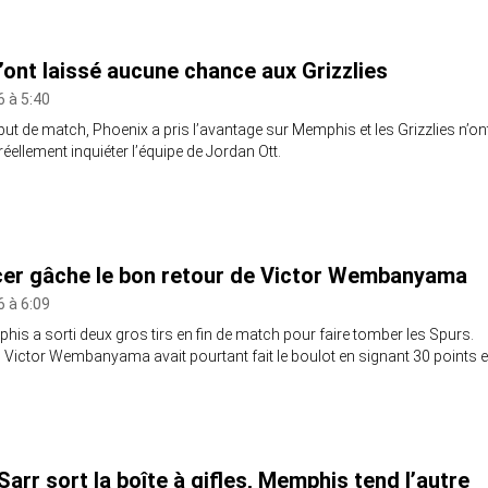
’ont laissé aucune chance aux Grizzlies
6 à 5:40
ut de match, Phoenix a pris l’avantage sur Memphis et les Grizzlies n’on
réellement inquiéter l’équipe de Jordan Ott.
er gâche le bon retour de Victor Wembanyama
6 à 6:09
phis a sorti deux gros tirs en fin de match pour faire tomber les Spurs.
, Victor Wembanyama avait pourtant fait le boulot en signant 30 points 
arr sort la boîte à gifles, Memphis tend l’autre