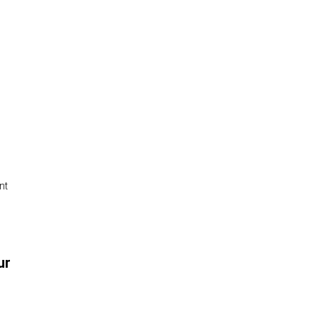
.
nt
ur