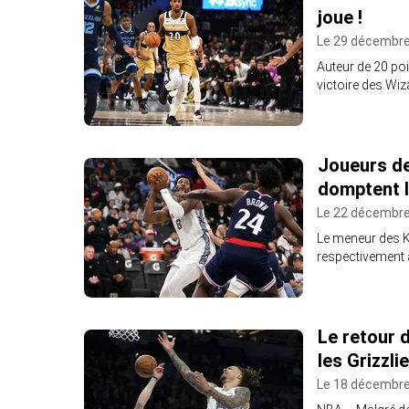
joue !
Le 29 décembre
Auteur de 20 poin
victoire des Wiz
Joueurs de
domptent 
Le 22 décembre
Le meneur des Kn
respectivement 
Le retour 
les Grizzli
Le 18 décembre