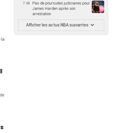
Pas de poursuites judiciaires pour
7:48
James Harden après son
arrestation
Afficher les actus NBA suivantes
 la
l
ble
ts