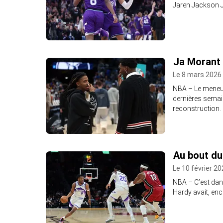
Jaren Jackson Jr
Ja Morant 
Le 8 mars 2026 
NBA – Le meneur 
dernières semain
reconstruction.
Au bout du
Le 10 février 20
NBA – C’est dans
Hardy avait, enco