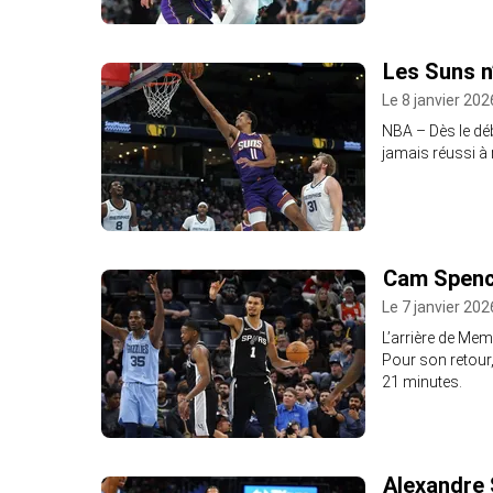
Les Suns n
Le 8 janvier 202
NBA – Dès le déb
jamais réussi à 
Cam Spenc
Le 7 janvier 202
L’arrière de Mem
Pour son retour
21 minutes.
Alexandre S