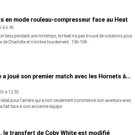
ts en mode rouleau-compresseur face au Heat
 à 6:46
ir tenu pendant une mi-temps, le Heat n’a pas trouvé de solutions pour
ue de Charlotte et s’incline lourdement : 136-106.
 a joué son premier match avec les Hornets à…
26 à 12:30
idéal pour l’arrière qui a non seulement commencé son aventure avec
’a fait face à son ancienne équipe.
, le transfert de Coby White est modifié