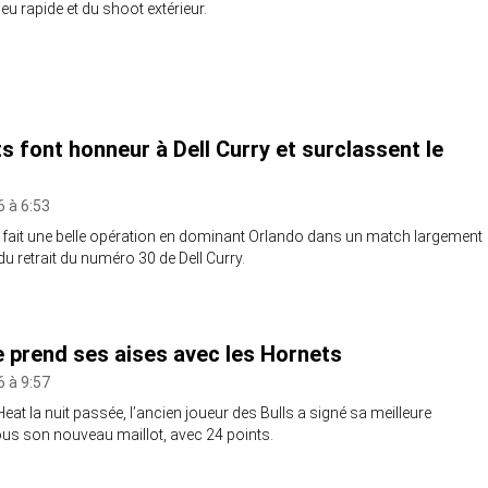
eu rapide et du shoot extérieur.
s font honneur à Dell Curry et surclassent le
 à 6:53
 fait une belle opération en dominant Orlando dans un match largement
 du retrait du numéro 30 de Dell Curry.
 prend ses aises avec les Hornets
 à 9:57
at la nuit passée, l’ancien joueur des Bulls a signé sa meilleure
s son nouveau maillot, avec 24 points.