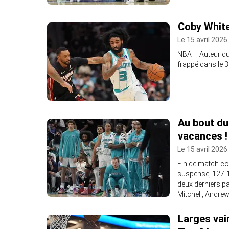
Coby White
Le 15 avril 2026
NBA – Auteur du 
frappé dans le 3
Au bout du
vacances !
Le 15 avril 2026
Fin de match com
suspense, 127-1
deux derniers p
Mitchell, Andrew
Larges vai