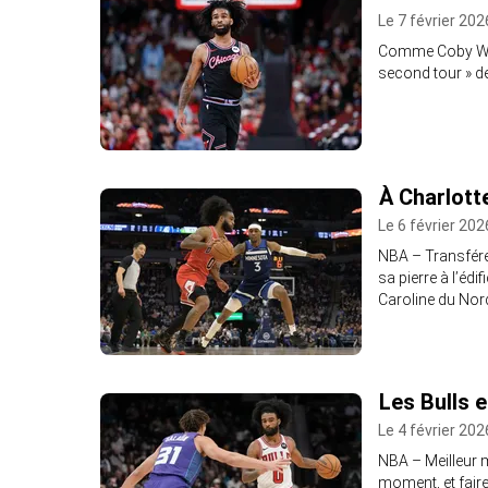
Le 7 février 202
Comme Coby Whit
second tour » de
À Charlott
Le 6 février 202
NBA – Transféré 
sa pierre à l’éd
Caroline du Nor
Les Bulls 
Le 4 février 202
NBA – Meilleur m
moment, et faire