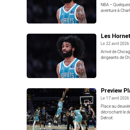
NBA – Quelques h
aventure à Charl
Les Hornet
Le 22 avril 2026
Arrivé de Chicago
dirigeants de Cha
Preview Pl
Le 17 avril 2026
Place au deuxièm
décrochant le der
Detroit.