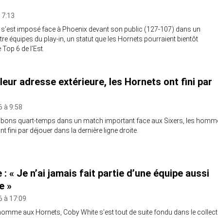
à 7:13
 s’est imposé face à Phoenix devant son public (127-107) dans un
re équipes du play-in, un statut que les Hornets pourraient bientôt
 Top 6 de l’Est.
leur adresse extérieure, les Hornets ont fini par
 à 9:58
s bons quart-temps dans un match important face aux Sixers, les homm
t fini par déjouer dans la dernière ligne droite.
: « Je n’ai jamais fait partie d’une équipe aussi
e »
6 à 17:09
omme aux Hornets, Coby White s’est tout de suite fondu dans le collect