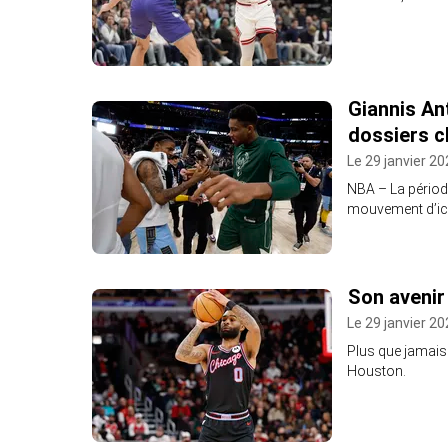
Giannis An
dossiers c
Le 29 janvier 20
NBA – La période 
mouvement d’ici 
Son avenir
Le 29 janvier 20
Plus que jamais
Houston.