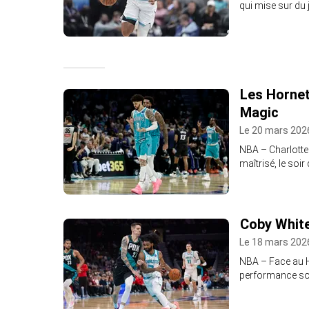
qui mise sur du j
Les Hornet
Magic
Le 20 mars 2026
NBA – Charlotte
maîtrisé, le soir
Coby White
Le 18 mars 2026
NBA – Face au He
performance sou