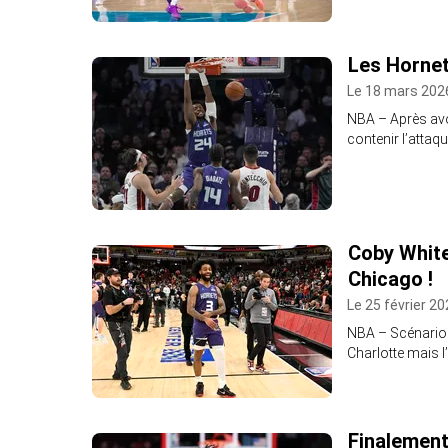
Les Horne
Le 18 mars 2026
NBA – Après avo
contenir l’attaq
Coby White
Chicago !
Le 25 février 20
NBA – Scénario 
Charlotte mais l
Finalement