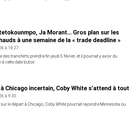
tetokounmpo, Ja Morant… Gros plan sur les
hauds à une semaine de la « trade deadline »
26 à 18:27
des transferts prendra fin jeudi 5 février, et il pourrait y avoir du
à cette date butoir.
 à Chicago incertain, Coby White s’attend à tout
26 à 9:30
 sur le départ à Chicago, Coby White pourrait rejoindre Minnesota ou