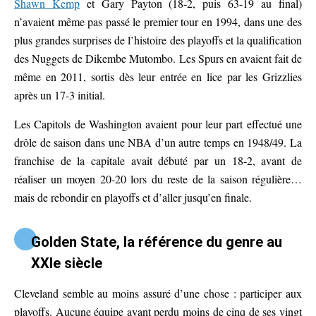
Shawn Kemp
et Gary Payton (18-2, puis 63-19 au final)
n’avaient même pas passé le premier tour en 1994, dans une des
plus grandes surprises de l’histoire des playoffs et la qualification
des Nuggets de Dikembe Mutombo. Les Spurs en avaient fait de
même en 2011, sortis dès leur entrée en lice par les Grizzlies
après un 17-3 initial.
Les Capitols de Washington avaient pour leur part effectué une
drôle de saison dans une NBA d’un autre temps en 1948/49. La
franchise de la capitale avait débuté par un 18-2, avant de
réaliser un moyen 20-20 lors du reste de la saison régulière…
mais de rebondir en playoffs et d’aller jusqu’en finale.
Golden State, la référence du genre au
XXIe siècle
Cleveland semble au moins assuré d’une chose : participer aux
playoffs. Aucune équipe ayant perdu moins de cinq de ses vingt