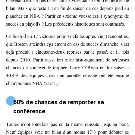
Cleveland est sur des bases jamais vues dans l’Ohio en termes de
bilan. Mais que reste-t-il en fin de saison de ces départs pied au
plancher en NBA ? Partir en sixième vitesse est-il synonyme de
succès en playoffs ? Les précédents historiques sont contrastés.
Ce bilan d’au 17 victoires pour 3 défaites après vingt rencontres,
que Boston atteindra également en cas de succès dimanche, s’est
déjà produit à cinquante-deux reprises par le passé, et 11 fois
depuis 2010. Partir aussi fort offre historiquement de sérieuses
chances de soulever le trophée Larry O’Brien en fin saison :
40.4% des équipes avec une pareille réussite ont été ensuite
championnes NBA (21/51).
60% de chances de remporter sa
conférence
Toutes n’ont toutefois pas eu la même réussite jusqu’au bout.
Neuf équipes avec un bilan d’au moins 17-3 pour débuter se