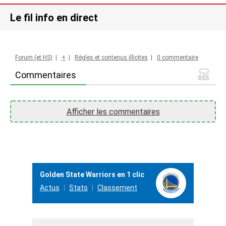
Le fil info en direct
Forum (et HS)
|
+
|
Règles et contenus illicites
|
0 commentaire
Commentaires
Afficher les commentaires
Golden State Warriors en 1 clic
Actus
Stats
Classement