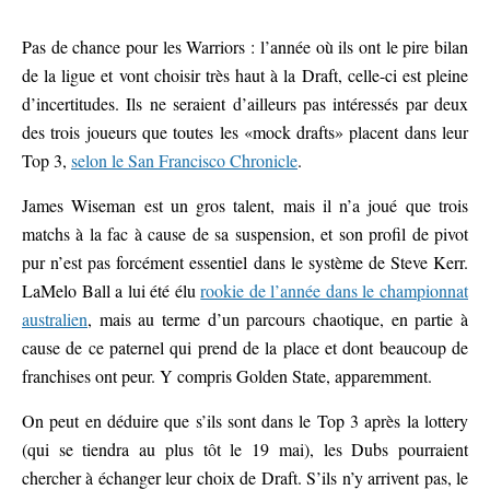
Pas de chance pour les Warriors : l’année où ils ont le pire bilan
de la ligue et vont choisir très haut à la Draft, celle-ci est pleine
d’incertitudes. Ils ne seraient d’ailleurs pas intéressés par deux
des trois joueurs que toutes les «mock drafts» placent dans leur
Top 3,
selon le San Francisco Chronicle
.
James Wiseman est un gros talent, mais il n’a joué que trois
matchs à la fac à cause de sa suspension, et son profil de pivot
pur n’est pas forcément essentiel dans le système de Steve Kerr.
LaMelo Ball a lui été élu
rookie de l’année dans le championnat
australien
, mais au terme d’un parcours chaotique, en partie à
cause de ce paternel qui prend de la place et dont beaucoup de
franchises ont peur. Y compris Golden State, apparemment.
On peut en déduire que s’ils sont dans le Top 3 après la lottery
(qui se tiendra au plus tôt le 19 mai), les Dubs pourraient
chercher à échanger leur choix de Draft. S’ils n’y arrivent pas, le