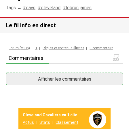
Tags →
cavs
cleveland
lebron james
Le fil info en direct
Forum (et HS)
|
+
|
Règles et contenus illicites
|
0 commentaire
Commentaires
Afficher les commentaires
Cleveland Cavaliers en 1 clic
Actus
Stats
Classement