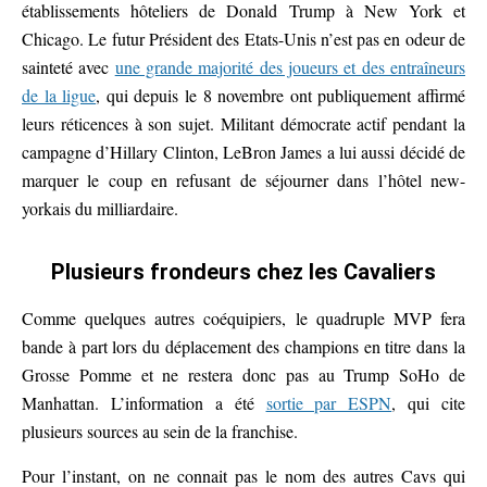
établissements hôteliers de Donald Trump à New York et
Chicago. Le futur Président des Etats-Unis n’est pas en odeur de
sainteté avec
une grande majorité des joueurs et des entraîneurs
de la ligue
, qui depuis le 8 novembre ont publiquement affirmé
leurs réticences à son sujet. Militant démocrate actif pendant la
campagne d’Hillary Clinton, LeBron James a lui aussi décidé de
marquer le coup en refusant de séjourner dans l’hôtel new-
yorkais du milliardaire.
Plusieurs frondeurs chez les Cavaliers
Comme quelques autres coéquipiers, le quadruple MVP fera
bande à part lors du déplacement des champions en titre dans la
Grosse Pomme et ne restera donc pas au Trump SoHo de
Manhattan. L’information a été
sortie par ESPN
, qui cite
plusieurs sources au sein de la franchise.
Pour l’instant, on ne connait pas le nom des autres Cavs qui