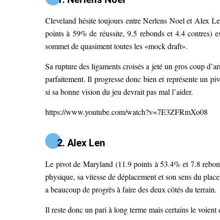
Cleveland hésite toujours entre Nerlens Noel et Alex Le
points à 59% de réussite, 9.5 rebonds et 4.4 contres)
sommet de quasiment toutes les «mock draft».
Sa rupture des ligaments croisés a jeté un gros coup d’ar
parfaitement. Il progresse donc bien et représente un piv
si sa bonne vision du jeu devrait pas mal l’aider.
https://www.youtube.com/watch?v=7E3ZFRmXo08
2. Alex Len
Le pivot de Maryland (11.9 points à 53.4% et 7.8 reb
physique, sa vitesse de déplacement et son sens du placem
a beaucoup de progrès à faire des deux côtés du terrain.
Il reste donc un pari à long terme mais certains le voie