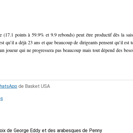
 (17.1 points à 59.9% et 9.9 rebonds) peut être productif dès la sai
t qu’il a déjà 23 ans et que beaucoup de dirigeants pensent qu’il est t
un joueur qui ne progressera pas beaucoup mais tout dépend des beso
WhatsApp
de Basket USA
és
voix de George Eddy et des arabesques de Penny