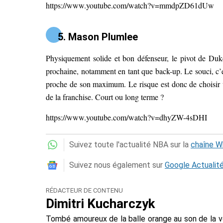
https://www.youtube.com/watch?v=mmdpZD61dUw
5. Mason Plumlee
Physiquement solide et bon défenseur, le pivot de Duke
prochaine, notamment en tant que back-up. Le souci, c’es
proche de son maximum. Le risque est donc de choisir 
de la franchise. Court ou long terme ?
https://www.youtube.com/watch?v=dhyZW-4sDHI
Suivez toute l'actualité NBA sur la
chaîne 
Suivez nous également sur
Google Actualit
RÉDACTEUR DE CONTENU
Dimitri Kucharczyk
Tombé amoureux de la balle orange au son de la 