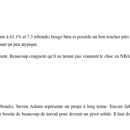
ts à 63.1% et 7.3 rebonds) bouge bien et possède un bon toucher près
quant un peu atypique.
ement. Beaucoup craignent qu’il ne tienne pas vraiment le choc en NBA
ebonds), Steven Adams représente un projet à long terme. Encore fai
 besoin de beaucoup de travail pour devenir un pivot solide. Il faut d