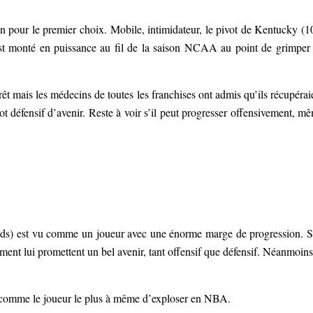
n pour le premier choix. Mobile, intimidateur, le pivot de Kentucky (1
 est monté en puissance au fil de la saison NCAA au point de grimper
rêt mais les médecins de toutes les franchises ont admis qu’ils récupérai
ot défensif d’avenir. Reste à voir s’il peut progresser offensivement, m
onds) est vu comme un joueur avec une énorme marge de progression. 
ent lui promettent un bel avenir, tant offensif que défensif. Néanmoins,
nt comme le joueur le plus à même d’exploser en NBA.