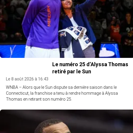
Le numéro 25 d’Alyssa Thomas
retiré par le Sun
Le 8 août 2026 à 16:43
WNBA – Alors que le Sun dispute sa dernière saison dans le
Connecticut, la franchise a tenu à rendre hommage à Alyssa
Thomas en retirant son numéro 25.