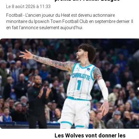
Le 8 août 2026 à 11:33
Football - L'ancien joueur du Heat est devenu actionnaire
minoritaire du Ipswich Town Football Club en septembre dernier. Il
en fait l'annonce seulement aujourd'hui.
Les Wolves vont donner les