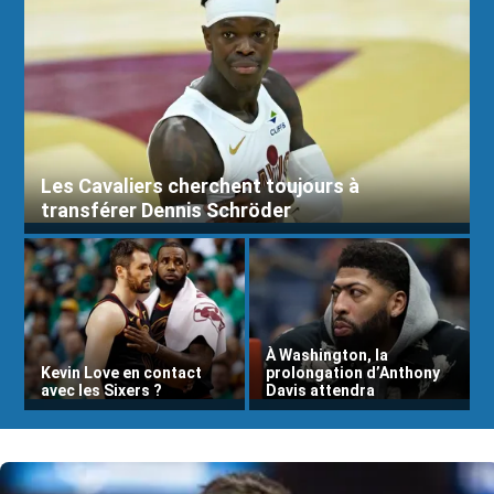
Les Cavaliers cherchent toujours à
transférer Dennis Schröder
À Washington, la
Kevin Love en contact
prolongation d’Anthony
avec les Sixers ?
Davis attendra