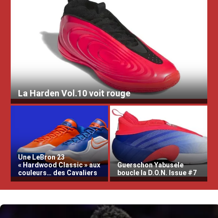
La Harden Vol.10 voit rouge
Une LeBron 23
« Hardwood Classic » aux
Guerschon Yabusele
couleurs… des Cavaliers
boucle la D.O.N. Issue #7