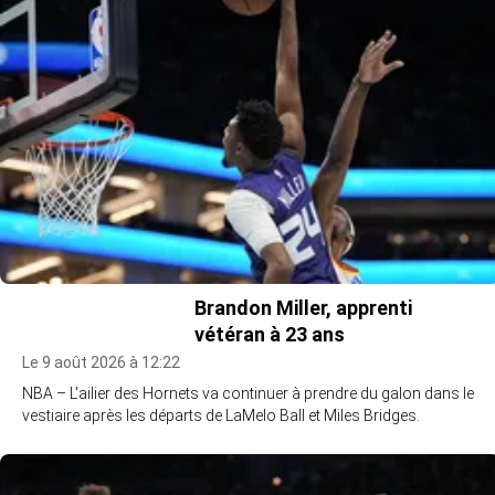
Brandon Miller, apprenti
vétéran à 23 ans
Le 9 août 2026 à 12:22
NBA – L'ailier des Hornets va continuer à prendre du galon dans le
vestiaire après les départs de LaMelo Ball et Miles Bridges.