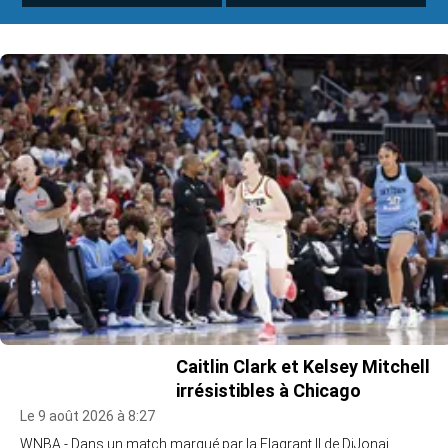
Caitlin Clark et Kelsey Mitchell
irrésistibles à Chicago
Le 9 août 2026 à 8:27
WNBA - Dans un match marqué par la Flagrant II de DiJonai