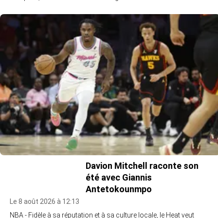
Davion Mitchell raconte son
été avec Giannis
Antetokounmpo
Le 8 août 2026 à 12:13
NBA - Fidèle à sa réputation et à sa culture locale, le Heat veut