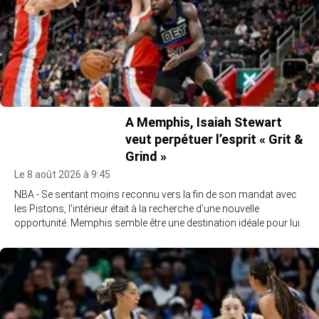
A Memphis, Isaiah Stewart
veut perpétuer l’esprit « Grit &
Grind »
Le 8 août 2026 à 9:45
NBA - Se sentant moins reconnu vers la fin de son mandat avec
les Pistons, l'intérieur était à la recherche d'une nouvelle
opportunité. Memphis semble être une destination idéale pour lui.