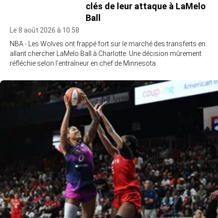
clés de leur attaque à LaMelo
Ball
Le 8 août 2026 à 10:58
NBA - Les Wolves ont frappé fort sur le marché des transferts en
allant chercher LaMelo Ball à Charlotte. Une décision mûrement
réfléchie selon l'entraîneur en chef de Minnesota.