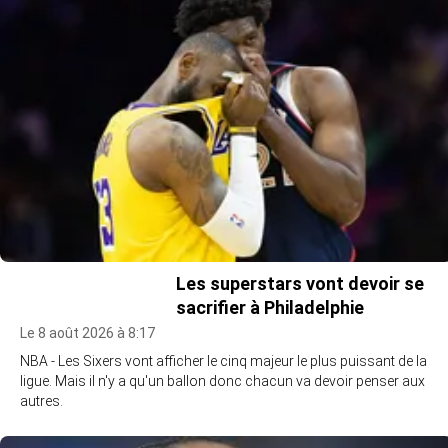
Les superstars vont devoir se
sacrifier à Philadelphie
Le 8 août 2026 à 8:17
NBA - Les Sixers vont afficher le cinq majeur le plus puissant de la
ligue. Mais il n'y a qu'un ballon donc chacun va devoir penser aux
autres.