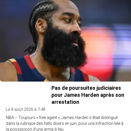
Pas de poursuites judiciaires
pour James Harden après son
arrestation
Le 8 août 2026 à 7:48
NBA – Toujours « free agent », James Harden s'était distingué
dans la rubrique des faits divers en juin, pour une infraction liée à
la possession d’une arme à feu.