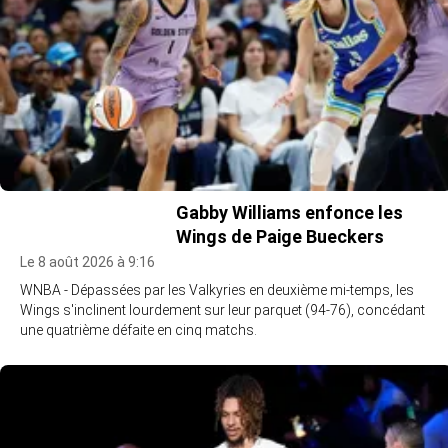
Gabby Williams enfonce les
Wings de Paige Bueckers
Le 8 août 2026 à 9:16
WNBA - Dépassées par les Valkyries en deuxième mi-temps, les
Wings s'inclinent lourdement sur leur parquet (94-76), concédant
une quatrième défaite en cinq matchs.