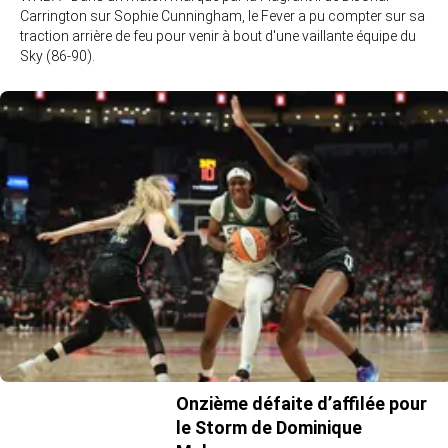
Carrington sur Sophie Cunningham, le Fever a pu compter sur sa
traction arrière de feu pour venir à bout d'une vaillante équipe du
Sky (86-90).
Onzième défaite d’affilée pour
le Storm de Dominique