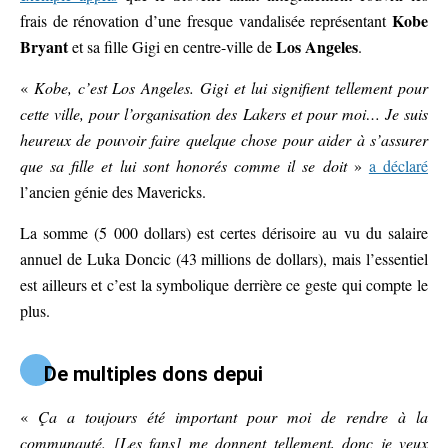
Kobe
frais de rénovation d’une fresque vandalisée représentant
Bryant
Los Angeles
et sa fille Gigi en centre-ville de
.
«
Kobe, c’est Los Angeles. Gigi et lui signifient tellement pour
cette ville, pour l’organisation des Lakers et pour moi… Je suis
heureux de pouvoir faire quelque chose pour aider à s’assurer
que sa fille et lui sont honorés comme il se doit
»
a déclaré
l’ancien génie des Mavericks.
La somme (5 000 dollars) est certes dérisoire au vu du salaire
annuel de Luka Doncic (43 millions de dollars), mais l’essentiel
est ailleurs et c’est la symbolique derrière ce geste qui compte le
plus.
De multiples dons depui
«
Ça a toujours été important pour moi de rendre à la
communauté. [Les fans] me donnent tellement, donc je veux