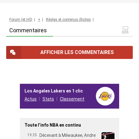
Forum (et HS)
|
+
|
Règles et contenus illicites
|
Commentaires
AFFICHER LES COMMENTAIRES
Los Angeles Lakers en 1 clic
Actus
Stats
Classement
Toute l’info NBA en continu
19:25
Décevant à Milwaukee, Andre