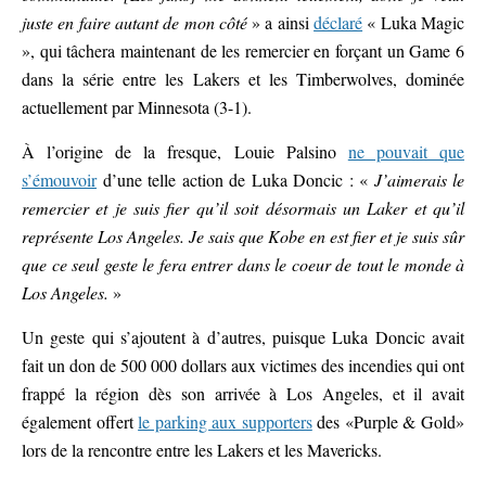
juste en faire autant de mon côté
» a ainsi
déclaré
« Luka Magic
», qui tâchera maintenant de les remercier en forçant un Game 6
dans la série entre les Lakers et les Timberwolves, dominée
actuellement par Minnesota (3-1).
À l’origine de la fresque, Louie Palsino
ne pouvait que
s’émouvoir
d’une telle action de Luka Doncic : «
J’aimerais le
remercier et je suis fier qu’il soit désormais un Laker et qu’il
représente Los Angeles. Je sais que Kobe en est fier et je suis sûr
que ce seul geste le fera entrer dans le coeur de tout le monde à
Los Angeles.
»
Un geste qui s’ajoutent à d’autres, puisque Luka Doncic avait
fait un don de 500 000 dollars aux victimes des incendies qui ont
frappé la région dès son arrivée à Los Angeles, et il avait
également offert
le parking aux supporters
des «Purple & Gold»
lors de la rencontre entre les Lakers et les Mavericks.