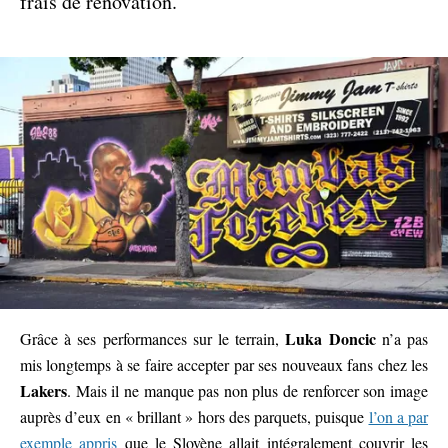
frais de rénovation.
Luka Doncic
Grâce à ses performances sur le terrain,
n’a pas
mis longtemps à se faire accepter par ses nouveaux fans chez les
Lakers
. Mais il ne manque pas non plus de renforcer son image
auprès d’eux en « brillant » hors des parquets, puisque
l’on a par
exemple appris
que le Slovène allait intégralement couvrir les