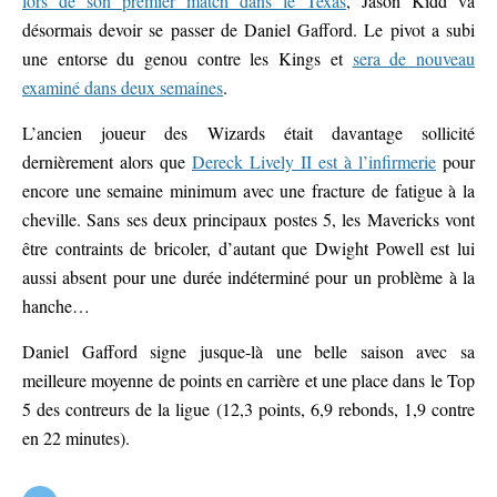
lors de son premier match dans le Texas
, Jason Kidd va
désormais devoir se passer de Daniel Gafford. Le pivot a subi
une entorse du genou contre les Kings et
sera de nouveau
examiné dans deux semaines
.
L’ancien joueur des Wizards était davantage sollicité
dernièrement alors que
Dereck Lively II est à l’infirmerie
pour
encore une semaine minimum avec une fracture de fatigue à la
cheville. Sans ses deux principaux postes 5, les Mavericks vont
être contraints de bricoler, d’autant que Dwight Powell est lui
aussi absent pour une durée indéterminé pour un problème à la
hanche…
Daniel Gafford signe jusque-là une belle saison avec sa
meilleure moyenne de points en carrière et une place dans le Top
5 des contreurs de la ligue (12,3 points, 6,9 rebonds, 1,9 contre
en 22 minutes).