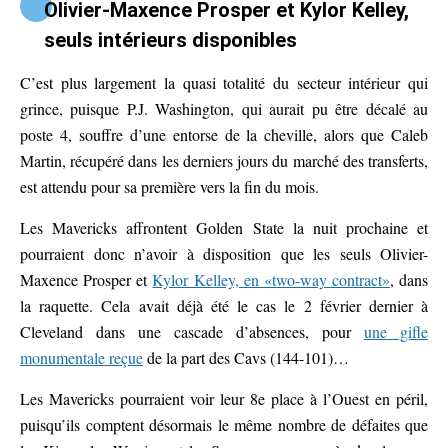
Olivier-Maxence Prosper et Kylor Kelley,
seuls intérieurs disponibles
C’est plus largement la quasi totalité du secteur intérieur qui
grince, puisque P.J. Washington, qui aurait pu être décalé au
poste 4, souffre d’une entorse de la cheville, alors que Caleb
Martin, récupéré dans les derniers jours du marché des transferts,
est attendu pour sa première vers la fin du mois.
Les Mavericks affrontent Golden State la nuit prochaine et
pourraient donc n’avoir à disposition que les seuls Olivier-
Maxence Prosper et
Kylor Kelley, en «two-way contract»
, dans
la raquette. Cela avait déjà été le cas le 2 février dernier à
Cleveland dans une cascade d’absences, pour
une gifle
monumentale reçue
de la part des Cavs (144-101)…
Les Mavericks pourraient voir leur 8e place à l’Ouest en péril,
puisqu’ils comptent désormais le même nombre de défaites que