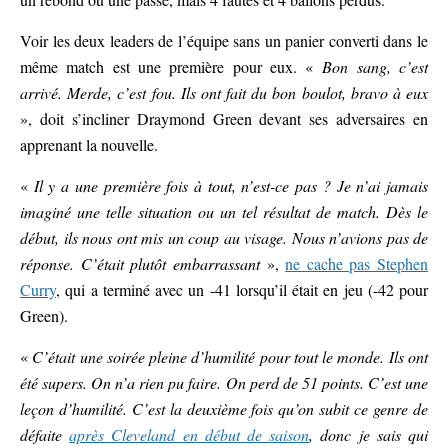
Voir les deux leaders de l’équipe sans un panier converti dans le
même match est une première pour eux. «
Bon sang, c’est
arrivé. Merde, c’est fou. Ils ont fait du bon boulot, bravo à eux
», doit s’incliner Draymond Green devant ses adversaires en
apprenant la nouvelle.
«
Il y a une première fois à tout, n’est-ce pas ? Je n’ai jamais
imaginé une telle situation ou un tel résultat de match. Dès le
début, ils nous ont mis un coup au visage. Nous n’avions pas de
réponse. C’était plutôt embarrassant
»,
ne cache pas Stephen
Curry
, qui a terminé avec un -41 lorsqu’il était en jeu (-42 pour
Green).
«
C’était une soirée pleine d’humilité pour tout le monde. Ils ont
été supers. On n’a rien pu faire. On perd de 51 points. C’est une
leçon d’humilité. C’est la deuxième fois qu’on subit ce genre de
défaite
après Cleveland en début de saison
, donc je sais qui