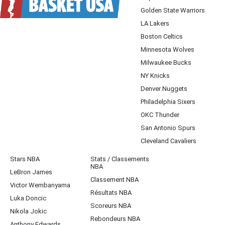
Golden State Warriors
LA Lakers
Boston Celtics
Minnesota Wolves
Milwaukee Bucks
NY Knicks
Denver Nuggets
Philadelphia Sixers
OKC Thunder
San Antonio Spurs
Cleveland Cavaliers
Stars NBA
Stats / Classements
NBA
LeBron James
Classement NBA
Victor Wembanyama
Résultats NBA
Luka Doncic
Scoreurs NBA
Nikola Jokic
Rebondeurs NBA
Anthony Edwards