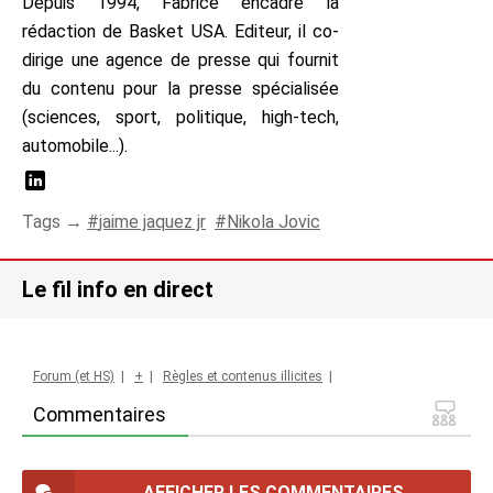
Depuis 1994, Fabrice encadre la
rédaction de Basket USA. Editeur, il co-
dirige une agence de presse qui fournit
du contenu pour la presse spécialisée
(sciences, sport, politique, high-tech,
automobile...).
Tags →
jaime jaquez jr
Nikola Jovic
Le fil info en direct
Forum (et HS)
|
+
|
Règles et contenus illicites
|
Commentaires
AFFICHER LES COMMENTAIRES