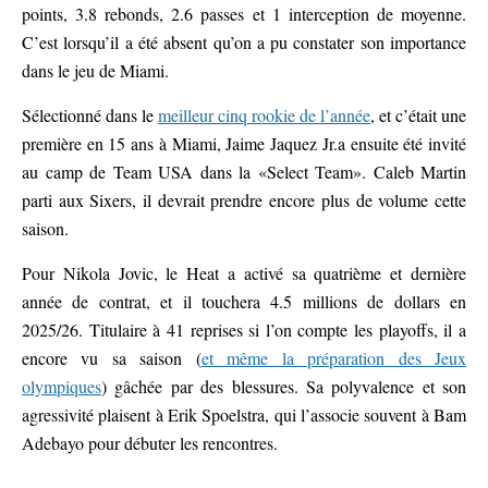
points, 3.8 rebonds, 2.6 passes et 1 interception de moyenne.
C’est lorsqu’il a été absent qu’on a pu constater son importance
dans le jeu de Miami.
Sélectionné dans le
meilleur cinq rookie de l’année
, et c’était une
première en 15 ans à Miami, Jaime Jaquez Jr.a ensuite été invité
au camp de Team USA dans la «Select Team». Caleb Martin
parti aux Sixers, il devrait prendre encore plus de volume cette
saison.
Pour Nikola Jovic, le Heat a activé sa quatrième et dernière
année de contrat, et il touchera 4.5 millions de dollars en
2025/26. Titulaire à 41 reprises si l’on compte les playoffs, il a
encore vu sa saison (
et même la préparation des Jeux
olympiques
) gâchée par des blessures. Sa polyvalence et son
agressivité plaisent à Erik Spoelstra, qui l’associe souvent à Bam
Adebayo pour débuter les rencontres.