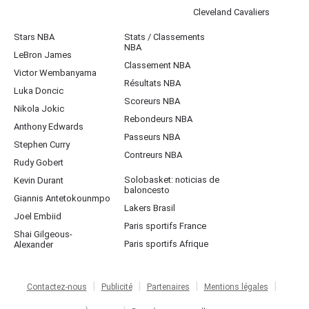
Cleveland Cavaliers
Stars NBA
Stats / Classements
NBA
LeBron James
Classement NBA
Victor Wembanyama
Résultats NBA
Luka Doncic
Scoreurs NBA
Nikola Jokic
Rebondeurs NBA
Anthony Edwards
Passeurs NBA
Stephen Curry
Contreurs NBA
Rudy Gobert
Solobasket: noticias de
Kevin Durant
baloncesto
Giannis Antetokounmpo
Lakers Brasil
Joel Embiid
Paris sportifs France
Shai Gilgeous-
Paris sportifs Afrique
Alexander
Contactez-nous
Publicité
Partenaires
Mentions légales