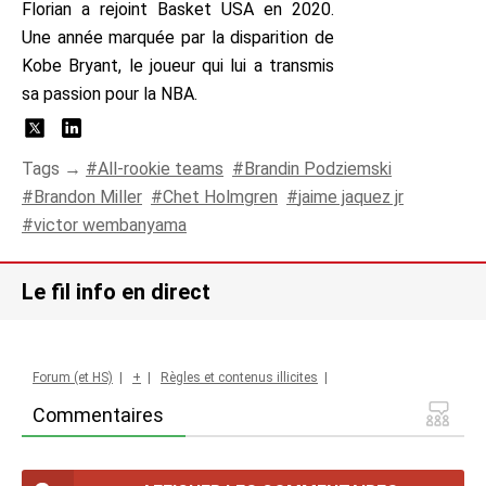
Florian a rejoint Basket USA en 2020.
Une année marquée par la disparition de
Kobe Bryant, le joueur qui lui a transmis
sa passion pour la NBA.
Tags →
All-rookie teams
Brandin Podziemski
Brandon Miller
Chet Holmgren
jaime jaquez jr
victor wembanyama
Le fil info en direct
Forum (et HS)
|
+
|
Règles et contenus illicites
|
Commentaires