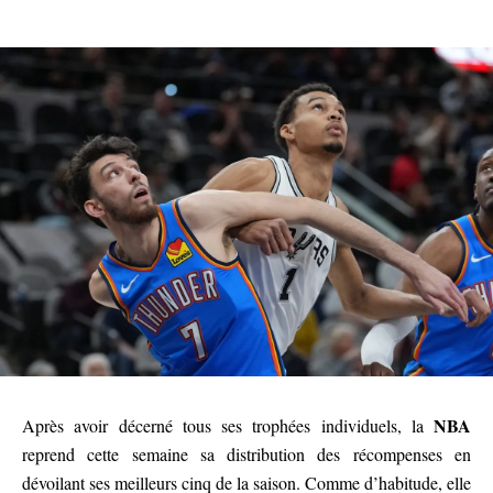
NBA
Après avoir décerné tous ses trophées individuels, la
reprend cette semaine sa distribution des récompenses en
dévoilant ses meilleurs cinq de la saison. Comme d’habitude, elle