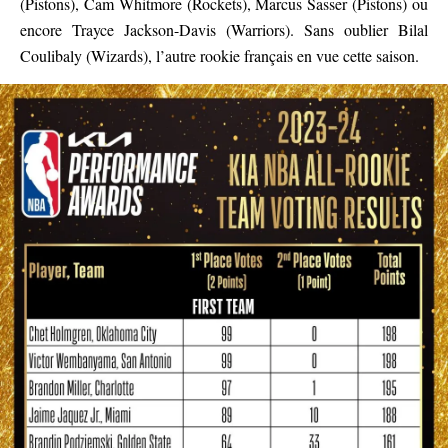
(Pistons), Cam Whitmore (Rockets), Marcus Sasser (Pistons) ou
encore Trayce Jackson-Davis (Warriors). Sans oublier Bilal
Coulibaly (Wizards), l’autre rookie français en vue cette saison.