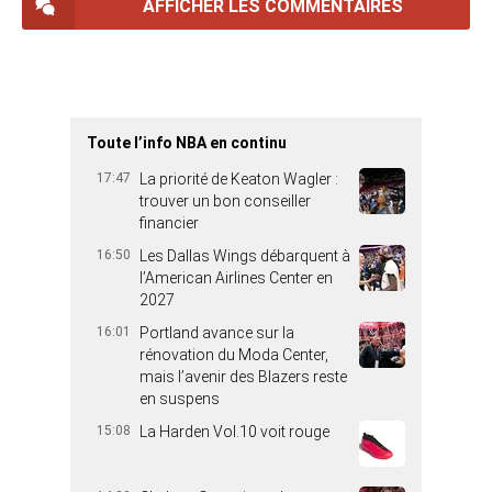
AFFICHER LES COMMENTAIRES
Toute l’info NBA en continu
17:47
La priorité de Keaton Wagler :
trouver un bon conseiller
financier
16:50
Les Dallas Wings débarquent à
l’American Airlines Center en
2027
16:01
Portland avance sur la
rénovation du Moda Center,
mais l’avenir des Blazers reste
en suspens
15:08
La Harden Vol.10 voit rouge