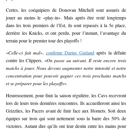
Certes, les coéquipiers de Donovan Mitchell sont assurés de
jouer au moins le «play-in». Mais après être resté longtemps
dans les trois premiers de l’Est, ils sont repassés à la 5e place,
derrière les Knicks, et ont perdu, pour l’instant, l’avantage du
terrain pour le premier tour des playoffs !
«Celle-ci fait mal»
,
confirme Darius Garland
après la défaite
contre les Clippers.
«On passe au suivant. Il reste encore trois
matchs à jouer. Nous devons augmenter notre intensité et notre
concentration pour pouvoir gagner ces trois prochains matchs
et se préparer pour les playoffs».
Heureusement, pour finir la saison régulière, les Cavs recevront
lors de leurs trois dernières rencontres. Ils accueilleront ainsi les
Grizzlies, les Pacers avant de finir face aux Hornets. Soit deux
équipes sur trois qui sont nettement sous la barre des 50% de
victoires. Autant dire qu’ils ont leur destin entre les mains pour