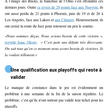
À l’image des Bucks, la franchise de l’Ohio s’est effondrée ces
derniers jours. Outre
ce revers de 29 points face aux Nuggets
, ils
ont aussi perdu de 21 points à Phoenix, puis de 19 et de 26 à
Los Angeles, face aux Lakers et
aux Clippers
. Heureusement, ils
ont croisé la route du Jazz pour retrouver un peu le sourire.
«Nous sommes déçus. Nous avions besoin de cette victoire »,
regrette Isaac Okoro
.
« C’est juste une défaite très décevante.
On sait tous qu’en ce moment nous avons besoin de victoires. Je
la voulais tellement.»
Une qualification aux playoffs qui reste à
valider
Le manque de constance dans le jeu est évidemment un
problème à une semaine de la fin de la saison régulière. Le
problème, c’est qu’ils n’ont surtout pas validé leur ticket pour les
playoffs.