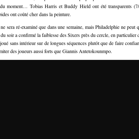
 du moment… Tobias Harris et Buddy Hield ont été transparents (7
pides ont coûté cher dans la peinture.
e sera ré-examiné que dans une semaine, mais Philadelphie ne peut 
u soir a confirmé la faiblesse des Sixers près du cercle, en particulier 
joué sans intérieur sur de longues séquences plutôt que de faire confia
miter des joueurs aussi forts que Giannis Antetokounmpo.