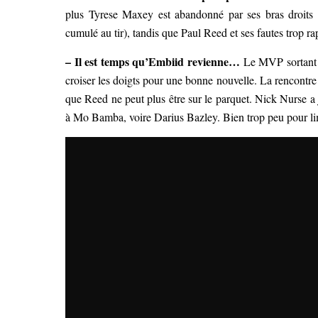
plus Tyrese Maxey est abandonné par ses bras droits
cumulé au tir), tandis que Paul Reed et ses fautes trop ra
– Il est temps qu’Embiid revienne…
Le MVP sortant n
croiser les doigts pour une bonne nouvelle. La rencontre d
que Reed ne peut plus être sur le parquet. Nick Nurse a 
à Mo Bamba, voire Darius Bazley. Bien trop peu pour li