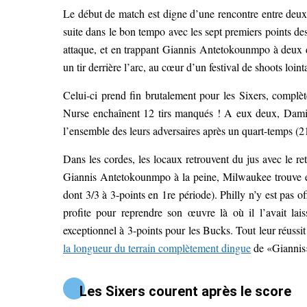
Le début de match est digne d’une rencontre entre deux 
suite dans le bon tempo avec les sept premiers points d
attaque, et en trappant Giannis Antetokounmpo à deux d
un tir derrière l’arc, au cœur d’un festival de shoots loin
Celui-ci prend fin brutalement pour les Sixers, complèt
Nurse enchaînent 12 tirs manqués ! A eux deux, Dami
l’ensemble des leurs adversaires après un quart-temps (2
Dans les cordes, les locaux retrouvent du jus avec le ret
Giannis Antetokounmpo à la peine, Milwaukee trouve en 
dont 3/3 à 3-points en 1re période). Philly n’y est pas o
profite pour reprendre son œuvre là où il l’avait lai
exceptionnel à 3-points pour les Bucks. Tout leur réussit
la longueur du terrain complètement dingue
de «Giannis»
Les Sixers courent après le score