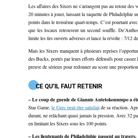
Les affaires des Sixers ne s’arrangent pas au retour des 
20 minutes à jouer, laissant la raquette de Philadelphie
points dans le troisième quart-temps. C’est pourtant ave
que les locaux retrouvent un second souffle. De’Anth
limite les tirs ouverts adverses et lance la révolte : 7/12
Mais les Sixers manquent à plusieurs reprises l’opportuni
des Bucks, portés par leurs efforts défensifs pour cass
preuve de sérieux pour redonner au score une proportio
CE QU’IL FAUT RETENIR
– Le coup de gueule de Giannis Antetokounmpo a ét
Star Game,
le Grec peut être satisfait
de sa réaction. Ap
durant, ne relâchant quasi jamais la pression. Avec 32 p
en limitant les Sixers sous les 100 points.
– Les lieutenants de Philadelphie passent au travers.