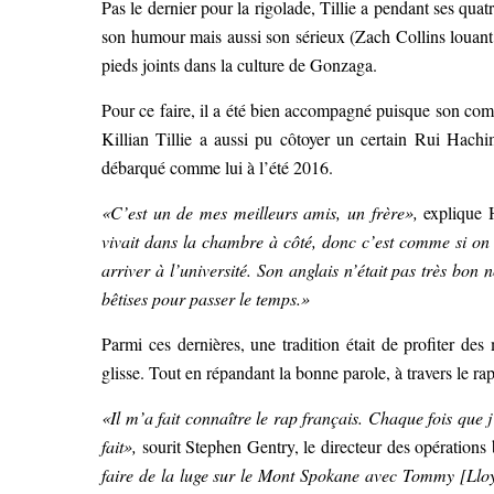
Pas le dernier pour la rigolade, Tillie a pendant ses qu
son humour mais aussi son sérieux (Zach Collins louant n
pieds joints dans la culture de Gonzaga.
Pour ce faire, il a été bien accompagné puisque son comp
Killian Tillie a aussi pu côtoyer un certain Rui Hachi
débarqué comme lui à l’été 2016.
«C’est un de mes meilleurs amis, un frère»,
explique
vivait dans la chambre à côté, donc c’est comme si on 
arriver à l’université. Son anglais n’était pas très bo
bêtises pour passer le temps.»
Parmi ces dernières, une tradition était de profiter de
glisse. Tout en répandant la bonne parole, à travers le rap
«Il m’a fait connaître le rap français. Chaque fois que j’
fait»,
sourit Stephen Gentry, le directeur des opérations
faire de la luge sur le Mont Spokane avec Tommy [Lloyd].