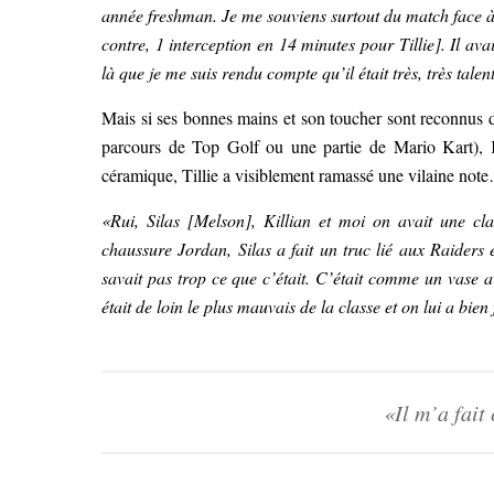
année freshman. Je me souviens surtout du match face 
contre, 1 interception en 14 minutes pour Tillie]. Il ava
là que je me suis rendu compte qu’il était très, très tale
Mais si ses bonnes mains et son toucher sont reconnus de
parcours de Top Golf ou une partie de Mario Kart), K
céramique, Tillie a visiblement ramassé une vilaine not
«Rui, Silas [Melson], Killian et moi on avait une 
chaussure Jordan, Silas a fait un truc lié aux Raiders e
savait pas trop ce que c’était. C’était comme un vase a
était de loin le plus mauvais de la classe et on lui a bien 
«Il m’a fait