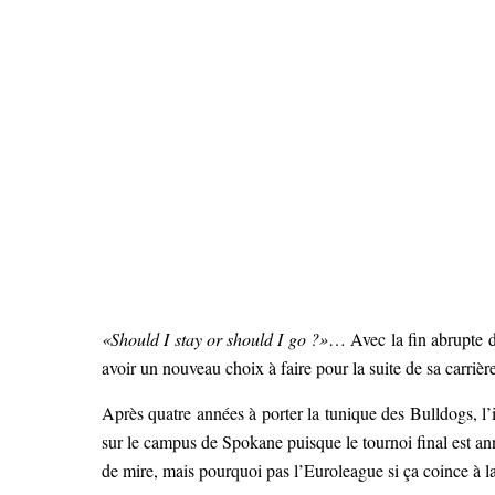
«Should I stay or should I go ?»
… Avec la fin abrupte d
avoir un nouveau choix à faire pour la suite de sa carrière
Après quatre années à porter la tunique des Bulldogs, l’in
sur le campus de Spokane puisque le tournoi final est an
de mire, mais pourquoi pas l’Euroleague si ça coince à l