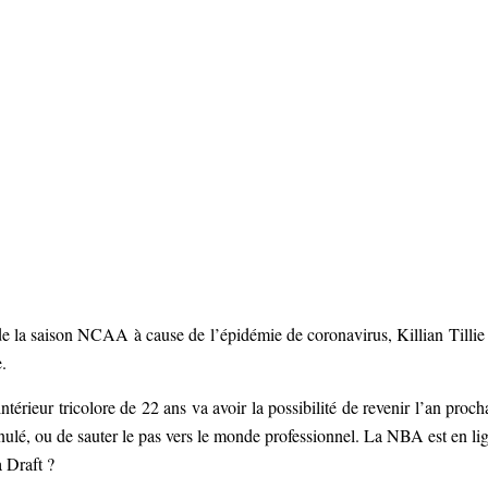
e la saison NCAA à cause de l’épidémie de coronavirus, Killian Tillie
.
térieur tricolore de 22 ans va avoir la possibilité de revenir l’an proch
nulé, ou de sauter le pas vers le monde professionnel. La NBA est en li
a Draft ?