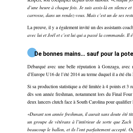
d’une heure à chaque fois. Je suis assis-là en silence et
carrosse, dans un rendez-vous. Mais c’est un de ses rest
La preuve, il y a également invité un des assistants co
avec lui et Joël et c’est lui qui a passé la commande. Il 
De bonnes mains… sauf pour la poter
Débarqué avec une belle réputation à Gonzaga, avec
d’Europe U16 de l’été 2014 au terme duquel il a été élu
Si sa production statistique a été limitée à 4 points et 
dès son année freshman, notamment lors du Final Four 20
deux lancers clutch face à South Carolina pour qualifier 
«Durant son année freshman, il aurait sans doute été ti
un groupe de vétérans à l’intérieur de sorte que Zach [
beaucoup le ballon, et ils l’ont parfaitement accepté. O