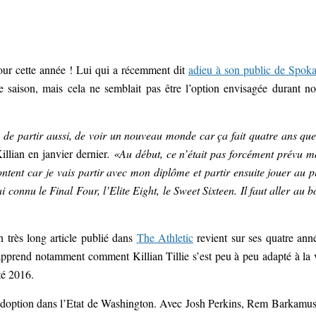
ur cette année ! Lui qui a récemment dit
adieu à son public de Spok
 saison, mais cela ne semblait pas être l’option envisagée durant no
 de partir aussi, de voir un nouveau monde car ça fait quatre ans que
illian en janvier dernier
. «Au début, ce n’était pas forcément prévu m
ontent car je vais partir avec mon diplôme et partir ensuite jouer au p
i connu le Final Four, l’Elite Eight, le Sweet Sixteen. Il faut aller au b
n très long article publié dans
The Athletic
revient sur ses quatre ann
 apprend notamment comment Killian Tillie s’est peu à peu adapté à la 
té 2016.
adoption dans l’Etat de Washington. Avec Josh Perkins, Rem Barkamus