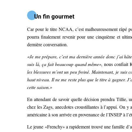
Un fin gourmet
Car pour le titre NCAA, c’est malheureusement râpé po
pourra finalement revenir pour une cinquième et ultime
dernière conversation.
«Je me prépare, c’est ma dernière année donc j’ai hâte
suis là, ça fait beaucoup quand même»,
nous confiait K
les blessures m’ont un peu freiné. Maintenant, je suis c
haut niveau. Il ne me reste plus que le titre à gagner. J’a
cette saison.»
En attendant de savoir quelle décision prendra Tillie, u
chez les Zags, anecdotes croustillantes à l’appui. On y
américaine à son arrivée en provenance de l’INSEP à l’é
Le jeune «Frenchy» a rapidement trouvé une famille d’