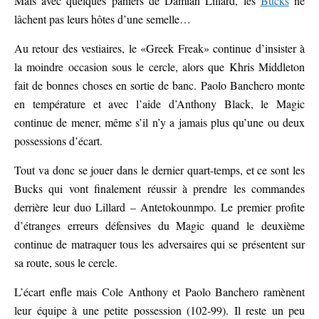
Mais avec quelques paniers de Damian Lillard, les
Bucks
ne
lâchent pas leurs hôtes d’une semelle…
Au retour des vestiaires, le «Greek Freak» continue d’insister à
la moindre occasion sous le cercle, alors que Khris Middleton
fait de bonnes choses en sortie de banc. Paolo Banchero monte
en température et avec l’aide d’Anthony Black, le Magic
continue de mener, même s’il n’y a jamais plus qu’une ou deux
possessions d’écart.
Tout va donc se jouer dans le dernier quart-temps, et ce sont les
Bucks qui vont finalement réussir à prendre les commandes
derrière leur duo Lillard – Antetokounmpo. Le premier profite
d’étranges erreurs défensives du Magic quand le deuxième
continue de matraquer tous les adversaires qui se présentent sur
sa route, sous le cercle.
L’écart enfle mais Cole Anthony et Paolo Banchero ramènent
leur équipe à une petite possession (102-99). Il reste un peu