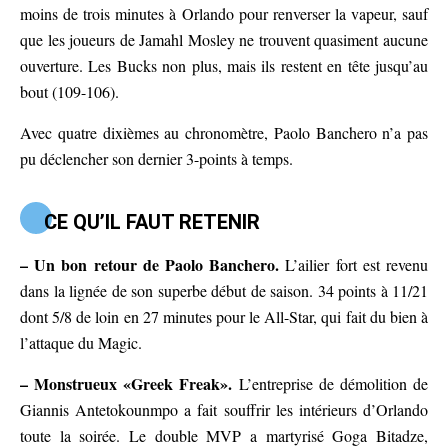
moins de trois minutes à Orlando pour renverser la vapeur, sauf
que les joueurs de Jamahl Mosley ne trouvent quasiment aucune
ouverture. Les Bucks non plus, mais ils restent en tête jusqu’au
bout (109-106).
Avec quatre dixièmes au chronomètre, Paolo Banchero n’a pas
pu déclencher son dernier 3-points à temps.
CE QU’IL FAUT RETENIR
– Un bon retour de Paolo Banchero.
L’ailier fort est revenu
dans la lignée de son superbe début de saison. 34 points à 11/21
dont 5/8 de loin en 27 minutes pour le All-Star, qui fait du bien à
l’attaque du Magic.
– Monstrueux «Greek Freak».
L’entreprise de démolition de
Giannis Antetokounmpo a fait souffrir les intérieurs d’Orlando
toute la soirée. Le double MVP a martyrisé Goga Bitadze,