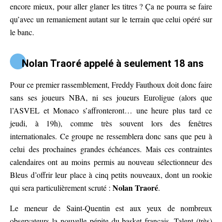
encore mieux, pour aller glaner les titres ? Ça ne pourra se faire
qu’avec un remaniement autant sur le terrain que celui opéré sur
le banc.
Nolan Traoré appelé à seulement 18 ans
Pour ce premier rassemblement, Freddy Fauthoux doit donc faire
sans ses joueurs NBA, ni ses joueurs Euroligue (alors que
l’ASVEL et Monaco s’affronteront… une heure plus tard ce
jeudi, à 19h), comme très souvent lors des fenêtres
internationales. Ce groupe ne ressemblera donc sans que peu à
celui des prochaines grandes échéances. Mais ces contraintes
calendaires ont au moins permis au nouveau sélectionneur des
Bleus d’offrir leur place à cinq petits nouveaux, dont un rookie
Nolan Traoré
qui sera particulièrement scruté :
.
Le meneur de Saint-Quentin est aux yeux de nombreux
observateurs la nouvelle pépite du basket français. Talent (très)