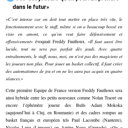
dans le futur»
«
C’est intense car on doit tout mettre en place très vite, le
fonctionnement avec le staff, même si on a beaucoup bossé en
visio en amont, ce qu’on veut faire défensivement et
offensivement
» évoquait Freddy Fauthoux. «
Il faut aussi être
lucide, tout ne sera pas parfait dès jeudi. Avec quatre
entraînements, le staff, nous, moi, on n’est pas des magiciens et
les joueurs non plus. Pour jouer un basket collectif, il faut créer
des automatismes de jeu et on ne les aura pas acquis en quatre
séances.
»
Cette première Equipe de France version Freddy Fauthoux sera
ainsi hybride entre les petits nouveaux comme Nolan Traoré ou
encore l’éphémère joueur des Bulls Adam Mokoka
(aqujourd’hui à Cluj, en Roumanie) et des cadres rompus au
basket français et européen tels Paul Lacombe (Nanterre),
Nicolas Lang (Limoges) ou Amine Noua (Grenade). «
On a