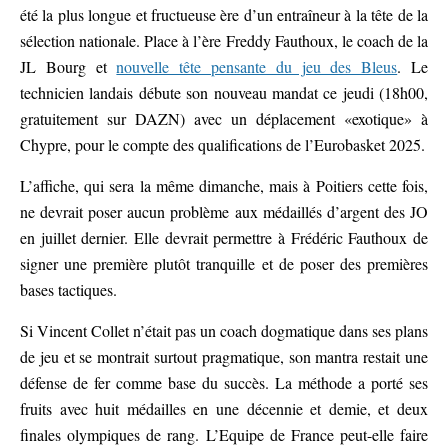
été la plus longue et fructueuse ère d’un entraîneur à la tête de la
sélection nationale. Place à l’ère Freddy Fauthoux, le coach de la
JL Bourg et
nouvelle tête pensante du jeu des Bleus
. Le
technicien landais débute son nouveau mandat ce jeudi (18h00,
gratuitement sur DAZN) avec un déplacement «exotique» à
Chypre, pour le compte des qualifications de l’Eurobasket 2025.
L’affiche, qui sera la même dimanche, mais à Poitiers cette fois,
ne devrait poser aucun problème aux médaillés d’argent des JO
en juillet dernier. Elle devrait permettre à Frédéric Fauthoux de
signer une première plutôt tranquille et de poser des premières
bases tactiques.
Si Vincent Collet n’était pas un coach dogmatique dans ses plans
de jeu et se montrait surtout pragmatique, son mantra restait une
défense de fer comme base du succès. La méthode a porté ses
fruits avec huit médailles en une décennie et demie, et deux
finales olympiques de rang. L’Equipe de France peut-elle faire