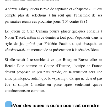
Andrew Albicy jouera le rôle de capitaine et «chaperon», lui qui
compte plus de sélections à lui seul que l’ensemble de ses
partenaires réunis ces prochains jours (104 contre 83) !
Le joueur de Gran Canaria pourra glisser quelques conseils à
Nolan Traoré, même si ce dernier a tout pour s’épanouir dans le
style de jeu prôné par Frédéric Fauthoux, qui évoquait un
«
basket total
» au moment de sa présentation à la tête des Bleus.
Si elle venait à ressembler à ce que Bourg-en-Bresse offre en
Betclic Elite comme en Coupe d’Europe, l’équipe de France
devrait proposer un jeu plus rapide, où la transition sera une
arme privilégiée, autant que le «spacing». Ce qui ne devrait pas
être si simple à mettre en place après seulement quatre
entraînements en commun.
«Voir des joueurs qu’on pourrait prendre