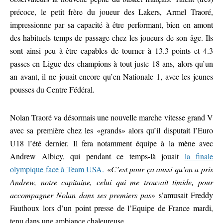
précoce, le petit frère du joueur des Lakers, Armel Traoré,
impressionne par sa capacité à être performant, bien en amont
des habituels temps de passage chez les joueurs de son âge. Ils
sont ainsi peu à être capables de tourner à 13.3 points et 4.3
passes en Ligue des champions à tout juste 18 ans, alors qu’un
an avant, il ne jouait encore qu’en Nationale 1, avec les jeunes
pousses du Centre Fédéral.
Nolan Traoré va désormais une nouvelle marche vitesse grand V
avec sa première chez les «grands» alors qu’il disputait l’Euro
U18 l’été dernier. Il fera notamment équipe à la mène avec
Andrew Albicy, qui pendant ce temps-là jouait
la finale
olympique face à Team USA.
«
C’est pour ça aussi qu’on a pris
Andrew, notre capitaine, celui qui me trouvait timide, pour
accompagner Nolan dans ses premiers pas
» s’amusait Freddy
Fauthoux lors d’un point presse de l’Equipe de France mardi,
tenu dans une ambiance chaleureuse.