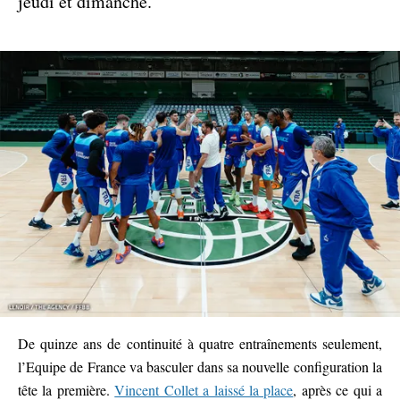
jeudi et dimanche.
De quinze ans de continuité à quatre entraînements seulement,
l’Equipe de France va basculer dans sa nouvelle configuration la
tête la première.
Vincent Collet a laissé la place
, après ce qui a