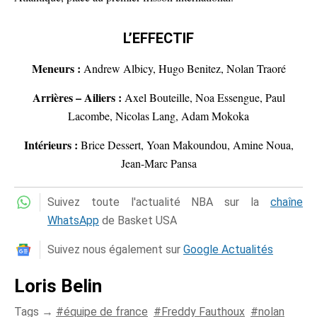
L’EFFECTIF
Meneurs :
Andrew Albicy, Hugo Benitez, Nolan Traoré
Arrières – Ailiers :
Axel Bouteille, Noa Essengue, Paul
Lacombe, Nicolas Lang, Adam Mokoka
Intérieurs :
Brice Dessert, Yoan Makoundou, Amine Noua,
Jean-Marc Pansa
Suivez toute l'actualité NBA sur la
chaîne
WhatsApp
de Basket USA
Suivez nous également sur
Google Actualités
Loris Belin
Tags →
équipe de france
Freddy Fauthoux
nolan