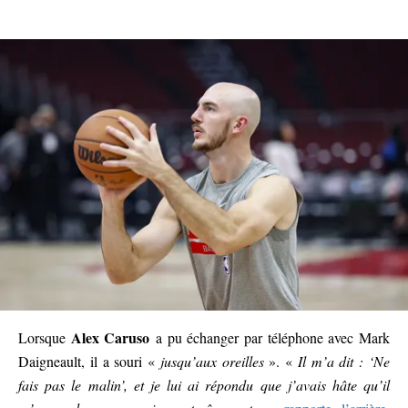
Alex Caruso
Lorsque
a pu échanger par téléphone avec Mark
Daigneault, il a souri «
jusqu’aux oreilles
». «
Il m’a dit : ‘Ne
fais pas le malin’, et je lui ai répondu que j’avais hâte qu’il