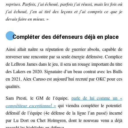
reprises. Parfois, j’ai échoué, parfois j’ai réussi, mais les fois où
j’ai échoué, j’en ai tiré des leçons et j’ai compris ce que je
devais faire en mieux.
»
Compléter des défenseurs déjà en place
Ainsi allait naître sa réputation de guerrier absolu, capable de
renverser une rencontre par sa seule énergie défensive. Complice
de LeBron James dans le jeu, il sera un rouage important du titre
des Lakers en 2020. Signataire d’un beau contrat avec les Bulls
en 2021, Alex Caruso est aujourd’hui recruté par OKC pour ces
qualités.
Sam Presti, le GM de l’équipe,
parle de lui comme un «
compétiteur exceptionnel
»
qui viendra compléter le potentiel
défensif de l’équipe (4e défense de la ligue l’an passé) incarné
par Lu Dort ou Chet Holmgren, dont le nouveau venu a déjà
regardé les highlights en défense.