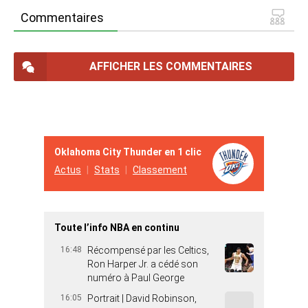
Commentaires
AFFICHER LES COMMENTAIRES
Oklahoma City Thunder en 1 clic
Actus
Stats
Classement
Toute l’info NBA en continu
16:48
Récompensé par les Celtics,
Ron Harper Jr. a cédé son
numéro à Paul George
16:05
Portrait | David Robinson,