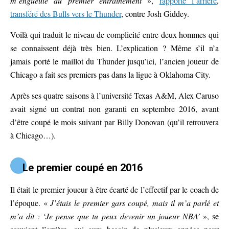
m’engueule au premier entraînement
»,
rapporte l’arrière
,
transféré des Bulls vers le Thunder
, contre Josh Giddey.
Voilà qui traduit le niveau de complicité entre deux hommes qui
se connaissent déjà très bien. L’explication ? Même s’il n’a
jamais porté le maillot du Thunder jusqu’ici, l’ancien joueur de
Chicago a fait ses premiers pas dans la ligue à Oklahoma City.
Après ses quatre saisons à l’université Texas A&M, Alex Caruso
avait signé un contrat non garanti en septembre 2016, avant
d’être coupé le mois suivant par Billy Donovan (qu’il retrouvera
à Chicago…).
Le premier coupé en 2016
Il était le premier joueur à être écarté de l’effectif par le coach de
l’époque. «
J’étais le premier gars coupé, mais il m’a parlé et
m’a dit : ‘Je pense que tu peux devenir un joueur NBA’
», se