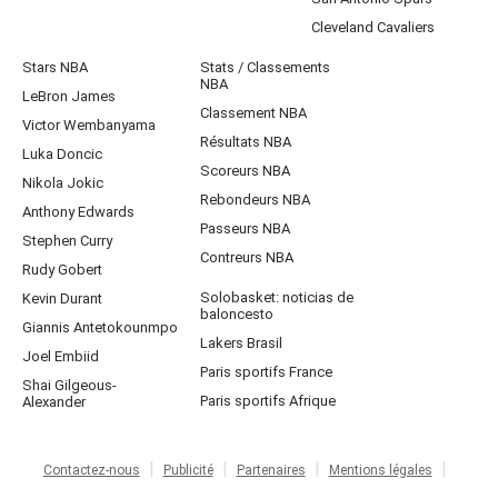
Cleveland Cavaliers
Stars NBA
Stats / Classements
NBA
LeBron James
Classement NBA
Victor Wembanyama
Résultats NBA
Luka Doncic
Scoreurs NBA
Nikola Jokic
Rebondeurs NBA
Anthony Edwards
Passeurs NBA
Stephen Curry
Contreurs NBA
Rudy Gobert
Solobasket: noticias de
Kevin Durant
baloncesto
Giannis Antetokounmpo
Lakers Brasil
Joel Embiid
Paris sportifs France
Shai Gilgeous-
Paris sportifs Afrique
Alexander
Contactez-nous
Publicité
Partenaires
Mentions légales