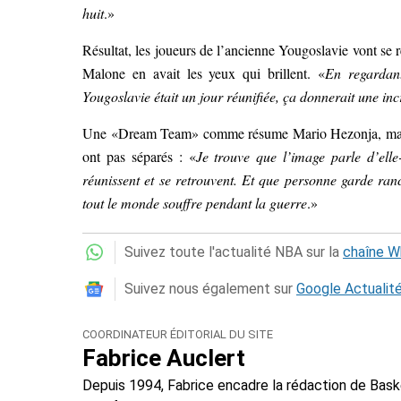
huit
.»
Résultat, les joueurs de l’ancienne Yougoslavie vont se r
Malone en avait les yeux qui brillent. «
En regardant
Yougoslavie était un jour réunifiée, ça donnerait une in
Une «Dream Team» comme résume Mario Hezonja, mais ce
ont pas séparés : «
Je trouve que l’image parle d’elle
réunissent et se retrouvent. Et que personne garde ran
tout le monde souffre pendant la guerre
.»
Suivez toute l'actualité NBA sur la
chaîne 
Suivez nous également sur
Google Actualit
COORDINATEUR ÉDITORIAL DU SITE
Fabrice Auclert
Depuis 1994, Fabrice encadre la rédaction de Baske