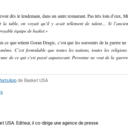
evoir dès le lendemain, dans un autre restaurant. Pas très loin d’eux, M
 la table, on voyait qu’il y avait tellement de talent… Si l’ancie
croyable équipe de basket.
»
 que retient Goran Dragic, c’est que les souvenirs de la guerre ne 
-même. C’est formidable que toutes les nations, toutes les religions
cune de ce qui s’est passé auparavant. Personne ne veut de la guerre
WhatsApp
de Basket USA
és
t USA. Editeur, il co-dirige une agence de presse