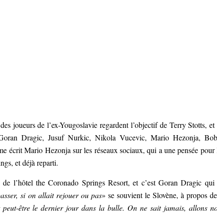
, des joueurs de l’ex-Yougoslavie regardent l’objectif de Terry Stotts, et
 Goran Dragic, Jusuf Nurkic, Nikola Vucevic, Mario Hezonja, Bo
écrit Mario Hezonja sur les réseaux sociaux, qui a une pensée pour 
s, et déjà reparti.
es de l’hôtel the Coronado Springs Resort, et c’est Goran Dragic qui
asser, si on allait rejouer ou pas
» se souvient le Slovène, à propos de
 peut-être le dernier jour dans la bulle. On ne sait jamais, allons n