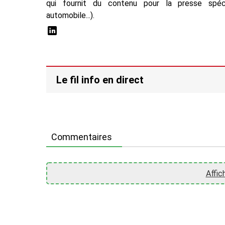
qui fournit du contenu pour la presse spécial
automobile...).
Le fil info en direct
Commentaires
Affic