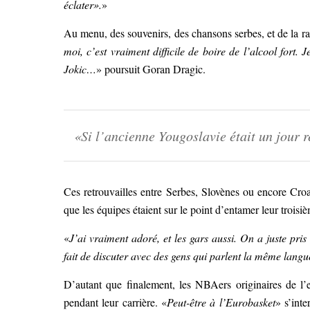
éclater».
»
Au menu, des souvenirs, des chansons serbes, et de la rak
moi, c’est vraiment difficile de boire de l’alcool fort
Jokic…
» poursuit Goran Dragic.
«Si l’ancienne Yougoslavie était un jour 
Ces retrouvailles entre Serbes, Slovènes ou encore Croa
que les équipes étaient sur le point d’entamer leur troisi
«
J’ai vraiment adoré, et les gars aussi. On a juste pri
fait de discuter avec des gens qui parlent la même langue
D’autant que finalement, les NBAers originaires de l’
pendant leur carrière. «
Peut-être à l’Eurobasket
» s’int