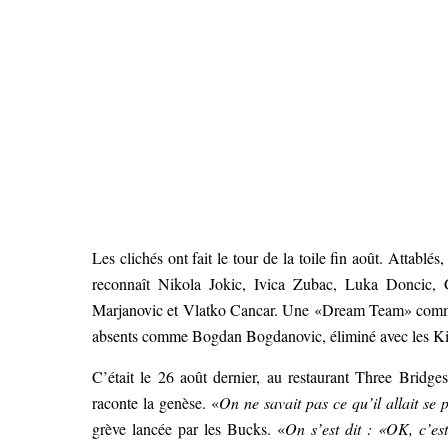
Les clichés ont fait le tour de la toile fin août. Attablés
reconnaît Nikola Jokic, Ivica Zubac, Luka Doncic,
Marjanovic et Vlatko Cancar. Une «Dream Team» comme 
absents comme Bogdan Bogdanovic, éliminé avec les King
C’était le 26 août dernier, au restaurant Three Bridg
raconte la genèse. «
On ne savait pas ce qu’il allait se p
grève lancée par les Bucks. «
On s’est dit : «OK, c’est