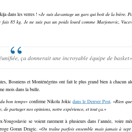
ija dans les verres ! «
Je suis davantage un gars qui boit de la bière. P
. Je fais 85 kg. Je ne suis pas un poids lourd comme Marjonovic, Vucev
réunifiée, ça donnerait une incroyable équipe de basket
tes, Bosniens et Monténégrins ont fait le plus grand bien à chacun al
ème mois dans la bulle.
s du bon temps
» confirme Nikola Jokic
dans le Denver Post
. «
Rien que
, de partager nos opinions, notre expérience, et tout ça.
»
ex-Yougoslavie se voient rarement à plusieurs dans l’année, voire m
erroge Goran Dragic. «
On traîne parfois ensemble mais jamais à sept