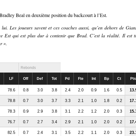
 Bradley Beal en deuxième position du backcourt à l’Est.
 lui. Les joueurs savent et ces coaches aussi, qu’en dehors de Gian
e Est qui est plus dur à contenir que Brad. C’est la réalité. Il est t
r ».
Rebonds
LF
Off
Def
Tot
Pd
Fte
Int
Bp
Ct
Pts
78.6
0.8
3.0
3.8
2.4
2.0
0.9
1.6
0.5
13.
78.8
0.7
3.0
3.7
3.3
2.1
1.0
1.8
0.2
17.
78.3
0.9
2.9
3.8
3.1
2.2
1.2
2.0
0.3
15.
76.7
0.7
2.7
3.4
2.9
2.1
1.0
2.0
0.2
17.
82.5
0.7
2.4
3.1
3.5
2.2
1.1
2.0
0.3
23.