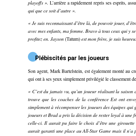
playoffs ».
L’arrière a rapidement repris ses esprits, assu
qui que ce soit d’autre ».
« Je suis reconnaissant d’être là, de pouvoir jouer, d’ê
avec mes enfants, ma femme. Bravo à tous ceux qui y sero
profitez en. Jayson
(Tatum)
est mon frère, je suis heure
Plébiscités par les joueurs
Son agent, Mark Bartelstein, est également monté au cré
qui ont à ses yeux simplement privilégié le classement des
« C’est du jamais vu, qu’un joueur réalisant la saison
trouve que les coaches de la conférence Est ont envoy
simplement à récompenser les joueurs des équipes qui g
joueurs et Brad a pris la décision de rester loyal à une f
celle-ci. Il aurait pu faire le choix d’être une girouet
aurait garanti une place au All-Star Game mais il n’a pa