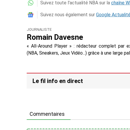
Suivez toute l'actualité NBA sur la
chaîne 
Suivez nous également sur
Google Actualit
JOURNALISTE
Romain Davesne
« All-Around Player » : rédacteur complet par e
(NBA, Sneakers, Jeux Vidéo...) grâce à une large pa
Le fil info en direct
Commentaires