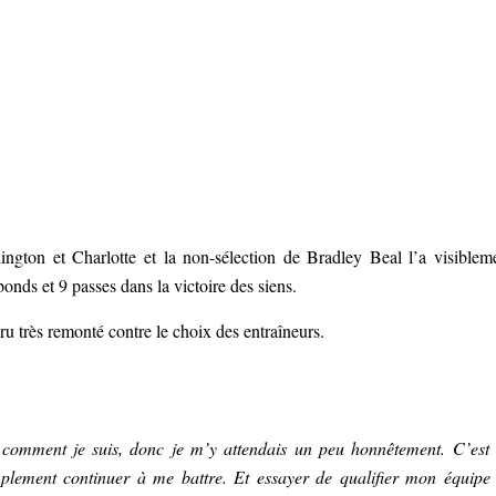
ington et Charlotte et la non-sélection de Bradley Beal l’a visiblem
onds et 9 passes dans la victoire des siens.
ru très remonté contre le choix des entraîneurs.
 comment je suis, donc je m’y attendais un peu honnêtement. C’est
mplement continuer à me battre. Et essayer de qualifier mon équipe