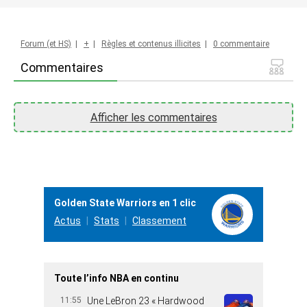
Forum (et HS)
|
+
|
Règles et contenus illicites
|
0 commentaire
Commentaires
Afficher les commentaires
Golden State Warriors en 1 clic
Actus
Stats
Classement
Toute l’info NBA en continu
11:55
Une LeBron 23 « Hardwood