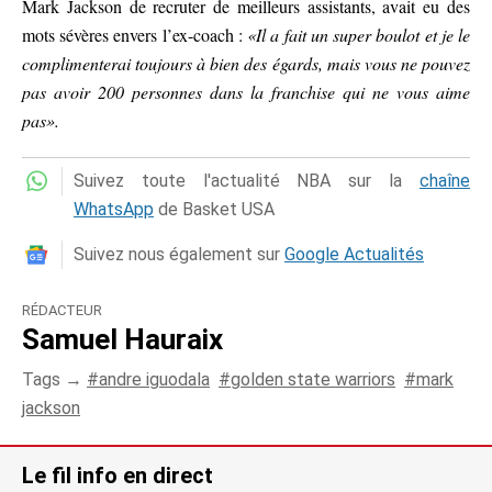
Mark Jackson de recruter de meilleurs assistants, avait eu des
mots sévères envers l’ex-coach :
«Il a fait un super boulot et je le
complimenterai toujours à bien des égards, mais vous ne pouvez
pas avoir 200 personnes dans la franchise qui ne vous aime
pas».
Suivez toute l'actualité NBA sur la
chaîne
WhatsApp
de Basket USA
Suivez nous également sur
Google Actualités
RÉDACTEUR
Samuel Hauraix
Tags →
andre iguodala
golden state warriors
mark
jackson
Le fil info en direct