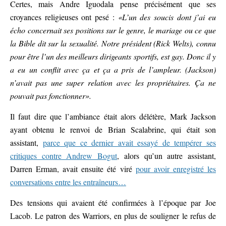
Certes, mais Andre Iguodala pense précisément que ses
croyances religieuses ont pesé :
«L’un des soucis dont j’ai eu
écho concernait ses positions sur le genre, le mariage ou ce que
la Bible dit sur la sexualité. Notre président (Rick Welts), connu
pour être l’un des meilleurs dirigeants sportifs, est gay. Donc il y
a eu un conflit avec ça et ça a pris de l’ampleur. (Jackson)
n’avait pas une super relation avec les propriétaires. Ça ne
pouvait pas fonctionner».
Il faut dire que l’ambiance était alors délétère, Mark Jackson
ayant obtenu le renvoi de Brian Scalabrine, qui était son
assistant,
parce que ce dernier avait essayé de tempérer ses
critiques contre Andrew Bogut
, alors qu’un autre assistant,
Darren Erman, avait ensuite été viré
pour avoir enregistré les
conversations entre les entraîneurs…
Des tensions qui avaient été confirmées à l’époque par Joe
Lacob. Le patron des Warriors, en plus de souligner le refus de