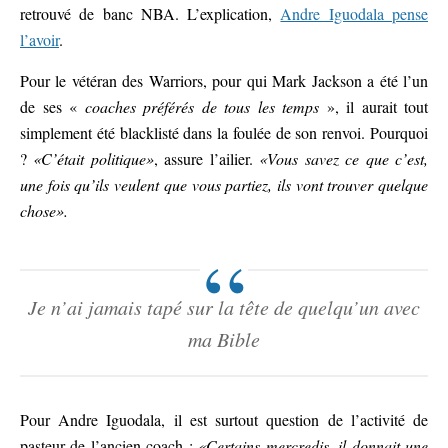
retrouvé de banc NBA. L’explication,
Andre Iguodala pense
l’avoir
.
Pour le vétéran des Warriors, pour qui Mark Jackson a été l’un
de ses «
coaches préférés de tous les temps
», il aurait tout
simplement été blacklisté dans la foulée de son renvoi. Pourquoi
?
«C’était politique»
, assure l’ailier.
«Vous savez ce que c’est,
une fois qu’ils veulent que vous partiez, ils vont trouver quelque
chose».
Je n’ai jamais tapé sur la tête de quelqu’un avec
ma Bible
Pour Andre Iguodala, il est surtout question de l’activité de
pasteur de l’ancien coach :
«Certains mercredis, il donnait une