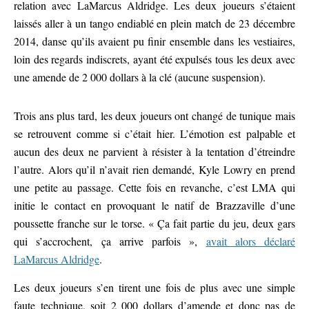
relation avec LaMarcus Aldridge. Les deux joueurs s’étaient
laissés aller à un tango endiablé en plein match de 23 décembre
2014, danse qu’ils avaient pu finir ensemble dans les vestiaires,
loin des regards indiscrets, ayant été expulsés tous les deux avec
une amende de 2 000 dollars à la clé (aucune suspension).
Trois ans plus tard, les deux joueurs ont changé de tunique mais
se retrouvent comme si c’était hier. L’émotion est palpable et
aucun des deux ne parvient à résister à la tentation d’étreindre
l’autre. Alors qu’il n’avait rien demandé, Kyle Lowry en prend
une petite au passage. Cette fois en revanche, c’est LMA qui
initie le contact en provoquant le natif de Brazzaville d’une
poussette franche sur le torse. « Ça fait partie du jeu, deux gars
qui s’accrochent, ça arrive parfois »,
avait alors déclaré
LaMarcus Aldridge
.
Les deux joueurs s’en tirent une fois de plus avec une simple
faute technique, soit 2 000 dollars d’amende et donc pas de