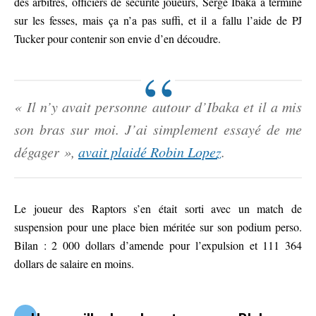
des arbitres, officiers de sécurité joueurs, Serge Ibaka a terminé
sur les fesses, mais ça n’a pas suffi, et il a fallu l’aide de PJ
Tucker pour contenir son envie d’en découdre.
« Il n’y avait personne autour d’Ibaka et il a mis
son bras sur moi. J’ai simplement essayé de me
dégager »,
avait plaidé Robin Lopez
.
Le joueur des Raptors s’en était sorti avec un match de
suspension pour une place bien méritée sur son podium perso.
Bilan : 2 000 dollars d’amende pour l’expulsion et 111 364
dollars de salaire en moins.