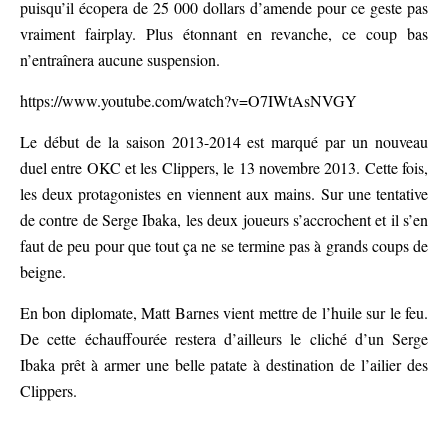
puisqu’il écopera de 25 000 dollars d’amende pour ce geste pas
vraiment fairplay. Plus étonnant en revanche, ce coup bas
n’entraînera aucune suspension.
https://www.youtube.com/watch?v=O7IWtAsNVGY
Le début de la saison 2013-2014 est marqué par un nouveau
duel entre OKC et les Clippers, le 13 novembre 2013. Cette fois,
les deux protagonistes en viennent aux mains. Sur une tentative
de contre de Serge Ibaka, les deux joueurs s’accrochent et il s’en
faut de peu pour que tout ça ne se termine pas à grands coups de
beigne.
En bon diplomate, Matt Barnes vient mettre de l’huile sur le feu.
De cette échauffourée restera d’ailleurs le cliché d’un Serge
Ibaka prêt à armer une belle patate à destination de l’ailier des
Clippers.