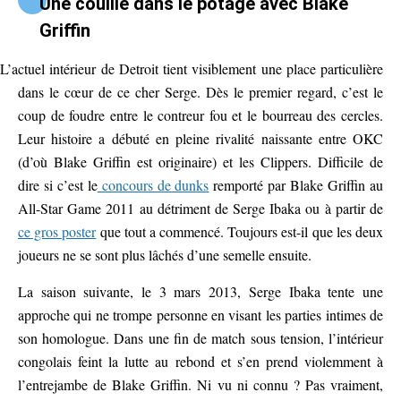
Une couille dans le potage avec Blake
Griffin
L’actuel intérieur de Detroit tient visiblement une place particulière
dans le cœur de ce cher Serge. Dès le premier regard, c’est le
coup de foudre entre le contreur fou et le bourreau des cercles.
Leur histoire a débuté en pleine rivalité naissante entre OKC
(d’où Blake Griffin est originaire) et les Clippers. Difficile de
dire si c’est le
concours de dunks
remporté par Blake Griffin au
All-Star Game 2011 au détriment de Serge Ibaka ou à partir de
ce gros poster
que tout a commencé. Toujours est-il que les deux
joueurs ne se sont plus lâchés d’une semelle ensuite.
La saison suivante, le 3 mars 2013, Serge Ibaka tente une
approche qui ne trompe personne en visant les parties intimes de
son homologue. Dans une fin de match sous tension, l’intérieur
congolais feint la lutte au rebond et s’en prend violemment à
l’entrejambe de Blake Griffin. Ni vu ni connu ? Pas vraiment,