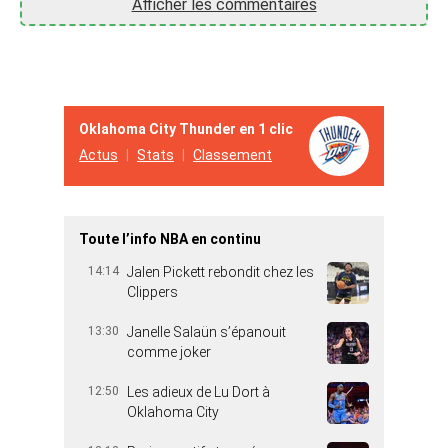
Afficher les commentaires
Oklahoma City Thunder en 1 clic
Actus
Stats
Classement
Toute l’info NBA en continu
14:14
Jalen Pickett rebondit chez les
Clippers
13:30
Janelle Salaün s’épanouit
comme joker
12:50
Les adieux de Lu Dort à
Oklahoma City