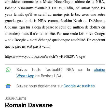
considérer comme le « Mister Nice Guy » ultime de la NBA,
lorsque Vinsanity évoluait à Dallas. Enfin, on aurait parié les
yeux fermés qu’il se serait au moins pris le bec avec une autre
grande gueule de la NBA comme Joakim Noah ou DeMarcus
Cousins (qui lui a déjà dépassé le seuil du million de dollars en
amendes), mais il n’en a rien été. Pas une seule fois « Air Congo
» et « Boogie » n’ont échangé quelconque amabilité. En espérant
que le pire ne soit pas à venir.
https://www.youtube.com/watch?v=RFSt20VVxgw
Suivez toute l'actualité NBA sur la
chaîne
WhatsApp
de Basket USA
Suivez nous également sur
Google Actualités
JOURNALISTE
Romain Davesne