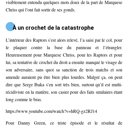
visiblement entendu quelques mots doux de la part de Marquese
Chriss qui l’ont fait sortir de ses gonds.
À un crochet de la catastrophe
L’intérieur des Raptors s’est alors relevé, l’a saisi par le col, pour
le plaquer contre la base du panneau et l’étrangler.
Heureusement pour Marquese Chriss, pour les Raptors et pour
lui, sa tentative de crochet du droit a ensuite manqué le visage de
son adversaire, sans quoi sa sanction de trois matchs et son
amende auraient pu être bien plus lourdes. Malgré ça, on peut
dire que Serge Ibaka s’en sort très bien, surtout qu’il est multi-
récidiviste en la matière, son casier pour des faits similaires étant
long comme le bras.
https://www.youtube.com/watch?v=hRQ-gz2RJ14
Pour Danny Green, ce triste épisode et le résultat de