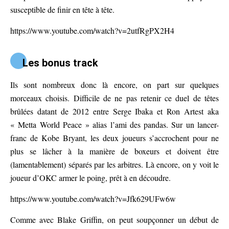
susceptible de finir en tête à tête.
https://www.youtube.com/watch?v=2utfRgPX2H4
Les bonus track
Ils sont nombreux donc là encore, on part sur quelques
morceaux choisis. Difficile de ne pas retenir ce duel de têtes
brûlées datant de 2012 entre Serge Ibaka et Ron Artest aka
« Metta World Peace » alias l’ami des pandas. Sur un lancer-
franc de Kobe Bryant, les deux joueurs s’accrochent pour ne
plus se lâcher à la manière de boxeurs et doivent être
(lamentablement) séparés par les arbitres. Là encore, on y voit le
joueur d’OKC armer le poing, prêt à en découdre.
https://www.youtube.com/watch?v=Jfk629UFw6w
Comme avec Blake Griffin, on peut soupçonner un début de