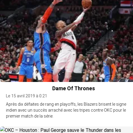
Dame Of Thrones
Le 15 avril 2019 à 0:21
Après dix défaites de rang en playoffs, les Blazers brisent le signe
indien avec un succès arraché avec les tripes contre OKC pour le
premier match de la série.