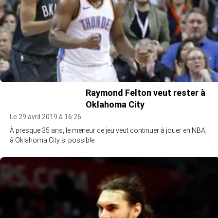
Raymond Felton veut rester à
Oklahoma City
Le 29 avril 2019 à 16:26
À presque 35 ans, le meneur de jeu veut continuer à jouer en NBA,
à Oklahoma City si possible.