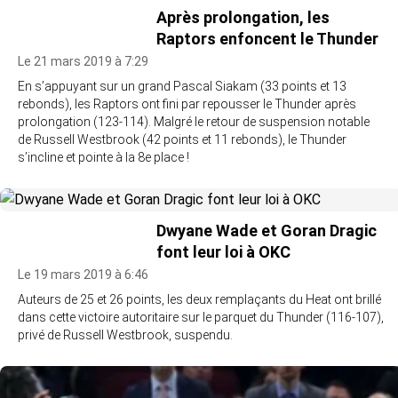
Après prolongation, les
Raptors enfoncent le Thunder
Le 21 mars 2019 à 7:29
En s’appuyant sur un grand Pascal Siakam (33 points et 13
rebonds), les Raptors ont fini par repousser le Thunder après
prolongation (123-114). Malgré le retour de suspension notable
de Russell Westbrook (42 points et 11 rebonds), le Thunder
s’incline et pointe à la 8e place !
Dwyane Wade et Goran Dragic
font leur loi à OKC
Le 19 mars 2019 à 6:46
Auteurs de 25 et 26 points, les deux remplaçants du Heat ont brillé
dans cette victoire autoritaire sur le parquet du Thunder (116-107),
privé de Russell Westbrook, suspendu.