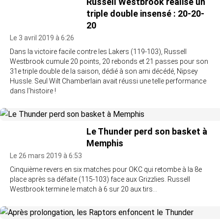
Russell Westbrook réalise un
triple double insensé : 20-20-
20
Le 3 avril 2019 à 6:26
Dans la victoire facile contre les Lakers (119-103), Russell
Westbrook cumule 20 points, 20 rebonds et 21 passes pour son
31e triple double de la saison, dédié à son ami décédé, Nipsey
Hussle. Seul Wilt Chamberlain avait réussi une telle performance
dans l’histoire !
Le Thunder perd son basket à
Memphis
Le 26 mars 2019 à 6:53
Cinquième revers en six matches pour OKC qui retombe à la 8e
place après sa défaite (115-103) face aux Grizzlies. Russell
Westbrook termine le match à 6 sur 20 aux tirs…