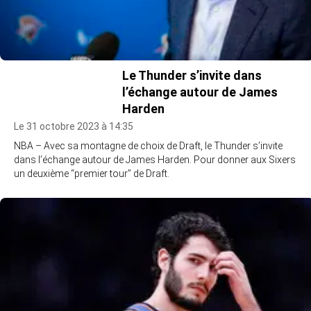
Le Thunder s’invite dans
l’échange autour de James
Harden
Le 31 octobre 2023 à 14:35
NBA – Avec sa montagne de choix de Draft, le Thunder s’invite
dans l’échange autour de James Harden. Pour donner aux Sixers
un deuxième “premier tour” de Draft.