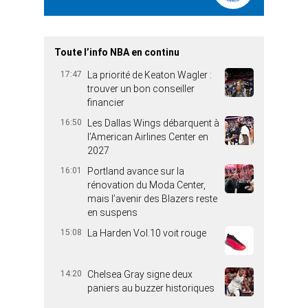
Toute l’info NBA en continu
17:47
La priorité de Keaton Wagler :
trouver un bon conseiller
financier
16:50
Les Dallas Wings débarquent à
l’American Airlines Center en
2027
16:01
Portland avance sur la
rénovation du Moda Center,
mais l’avenir des Blazers reste
en suspens
15:08
La Harden Vol.10 voit rouge
14:20
Chelsea Gray signe deux
paniers au buzzer historiques