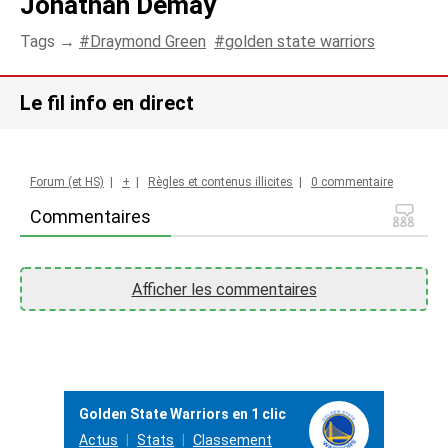
Jonathan Demay
Tags →
Draymond Green
golden state warriors
Le fil info en direct
Forum (et HS)
|
+
|
Règles et contenus illicites
|
0 commentaire
Commentaires
Afficher les commentaires
Golden State Warriors en 1 clic
Actus
Stats
Classement