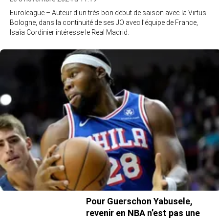
Euroleague – Auteur d’un très bon début de saison avec la Virtus
Bologne, dans la continuité de ses JO avec l’équipe de France,
Isaïa Cordinier intéresse le Real Madrid.
Pour Guerschon Yabusele,
revenir en NBA n’est pas une