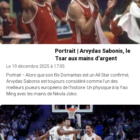
Portrait | Arvydas Sabonis, le
Tsar aux mains d’argent
Le 19 décembre 2025 à 17:05
Portrait – Alors que son fils Domantas est un All-Star confirmé,
Arvydas Sabonis est toujours considéré comme l’un des
meilleurs joueurs européens de l’histoire. Un physique à la Yao
Ming avec les mains de Nikola Jokic.