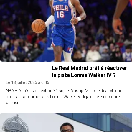
Le Real Madrid prêt à réactiver
la piste Lonnie Walker IV ?
Le 18 juillet 2025 à 6:46
NBA – Après avoir échoué à signer Vasilije Micic, le Real Madrid
pourrait se tourner vers Lonnie Walker IV, déjà ciblé en octobre
dernier.