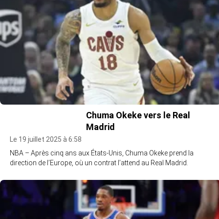
Chuma Okeke vers le Real
Madrid
Le 19 juillet 2025 à 6:58
NBA – Après cinq ans aux États-Unis, Chuma Okeke prend la
direction de l’Europe, où un contrat l’attend au Real Madrid.