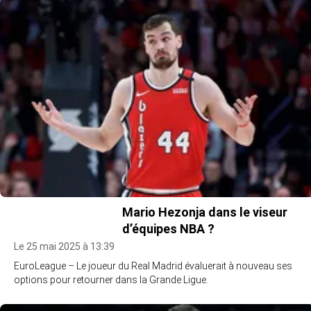
Mario Hezonja dans le viseur
d’équipes NBA ?
Le 25 mai 2025 à 13:39
EuroLeague – Le joueur du Real Madrid évaluerait à nouveau ses
options pour retourner dans la Grande Ligue.