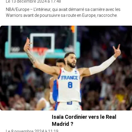
Le 13 décembre 2024 à 17:48
NBA/Europe – L’intérieur, qui avait démarré sa carrière avec les
Warriors avant de poursuivre sa route en Europe, raccroche.
Isaïa Cordinier vers le Real
Madrid ?
Le 8 novembre 2024 à 11:19