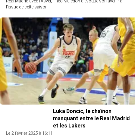
Real Madrid avec l’Asvel, Théo Maledon a évoqué son avenir à
l’issue de cette saison.
Luka Doncic, le chaînon
manquant entre le Real Madrid
et les Lakers
Le 2 février 2025 à 16:11