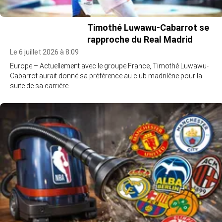
Timothé Luwawu-Cabarrot se
rapproche du Real Madrid
Le 6 juillet 2026 à 8:09
Europe – Actuellement avec le groupe France, Timothé Luwawu-
Cabarrot aurait donné sa préférence au club madrilène pour la
suite de sa carrière.