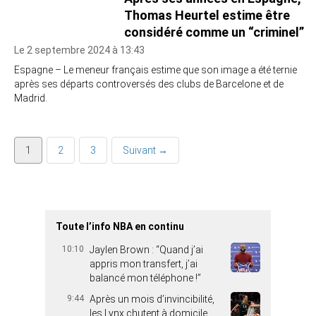
Thomas Heurtel estime être
considéré comme un “criminel”
Le 2 septembre 2024 à 13:43
Espagne – Le meneur français estime que son image a été ternie
après ses départs controversés des clubs de Barcelone et de
Madrid.
1
2
3
Suivant →
Toute l’info NBA en continu
10:10
Jaylen Brown : “Quand j’ai
appris mon transfert, j’ai
balancé mon téléphone !”
9:44
Après un mois d’invincibilité,
les Lynx chutent à domicile