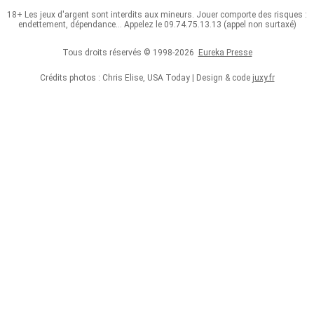
18+ Les jeux d'argent sont interdits aux mineurs. Jouer comporte des risques :
endettement, dépendance... Appelez le 09.74.75.13.13 (appel non surtaxé)
Tous droits réservés © 1998-2026
Eureka Presse
Crédits photos : Chris Elise, USA Today | Design & code
juxy.fr