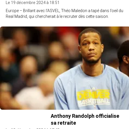
Le 19 décembre 2024 à 18:51
Europe – Brillant avec l’ASVEL, Théo Maledon a tapé dans l’oeil du
Real Madrid, qui chercherait à le recruter dès cette saison.
Anthony Randolph officialise
sa retraite