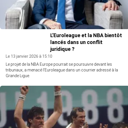
L’Euroleague et la NBA bientôt
lancés dans un conflit
juridique ?
Le 13 janvier 2026 à 15:10
Le projet de la NBA Europe pourrait se poursuivre devant les
tribunaux, a menacé l’Euroleague dans un courrier adressé à la
Grande Ligue.