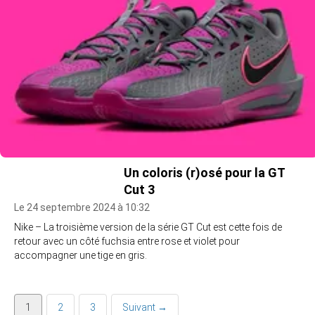
Un coloris (r)osé pour la GT
Cut 3
Le 24 septembre 2024 à 10:32
Nike – La troisième version de la série GT Cut est cette fois de
retour avec un côté fuchsia entre rose et violet pour
accompagner une tige en gris.
1
2
3
Suivant →