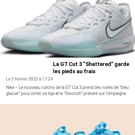
La GT Cut 3 “Shattered” garde
les pieds au frais
Le 5 février 2025 à 17:24
Nike – Le nouveau coloris de la GT Cut 3 prend des notes de “bleu
glacier” pour orner sa tige et le “Swoosh” présent sur l’empeigne.