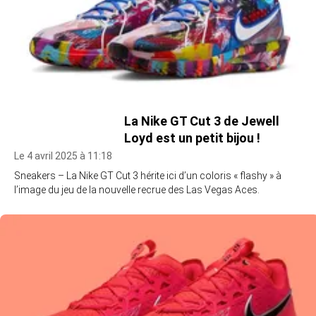
La Nike GT Cut 3 de Jewell
Loyd est un petit bijou !
Le 4 avril 2025 à 11:18
Sneakers – La Nike GT Cut 3 hérite ici d’un coloris « flashy » à
l’image du jeu de la nouvelle recrue des Las Vegas Aces.