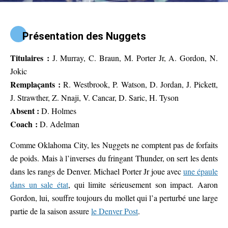
Présentation des Nuggets
Titulaires :
J. Murray, C. Braun, M. Porter Jr, A. Gordon, N.
Jokic
Remplaçants :
R. Westbrook, P. Watson, D. Jordan, J. Pickett,
J. Strawther, Z. Nnaji, V. Cancar, D. Saric, H. Tyson
Absent :
D. Holmes
Coach :
D. Adelman
Comme Oklahoma City, les Nuggets ne comptent pas de forfaits
de poids. Mais à l’inverses du fringant Thunder, on sert les dents
dans les rangs de Denver. Michael Porter Jr joue avec
une épaule
dans un sale état
, qui limite sérieusement son impact. Aaron
Gordon, lui, souffre toujours du mollet qui l’a perturbé une large
partie de la saison assure
le Denver Post
.