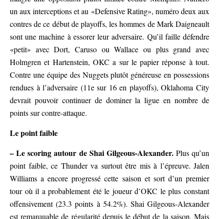
un aux interceptions et au «Defensive Rating», numéro deux aux
contres de ce début de playoffs, les hommes de Mark Daigneault
sont une machine à essorer leur adversaire. Qu’il faille défendre
«petit» avec Dort, Caruso ou Wallace ou plus grand avec
Holmgren et Hartenstein, OKC a sur le papier réponse à tout.
Contre une équipe des Nuggets plutôt généreuse en possessions
rendues à l’adversaire (11e sur 16 en playoffs), Oklahoma City
devrait pouvoir continuer de dominer la ligue en nombre de
points sur contre-attaque.
Le point faible
– Le scoring autour de Shai Gilgeous-Alexander.
Plus qu’un
point faible, ce Thunder va surtout être mis à l’épreuve. Jalen
Williams a encore progressé cette saison et sort d’un premier
tour où il a probablement été le joueur d’OKC le plus constant
offensivement (23.3 points à 54.2%). Shai Gilgeous-Alexander
est remarquable de régularité depuis le début de la saison. Mais