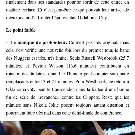
finalement dans ses standards) pour se sortir de cette entrée en
matière coriace. Et c’est peut-être ce qui pouvait leur arriver de
mieux avant d’affronter l’épouvantail Oklahoma City.
Le point faible
– Le manque de profondeur.
Ce n’est pas très original, mais
cela s’est vérifié une nouvelle fois lors du premier tour, le banc
des Nuggets est très, très limité. Seuls Russell Westbrook (25,7
minutes) et Peyton Watson (13,6 minutes) contribuent en
rotation des titulaires, quand le Thunder peut compter sur quatre
remplaçants entre 13 et 21 minutes. Pour Westbrook, ce retour à
Oklahoma City peut le transcender, dans la foulée d’une bonne
fin de série de «revanche» contre les Clippers. Reste que les
minutes sans Nikola Jokic posent toujours autant question et
pourraient faire très mal dans cette demi-finale de conférence.