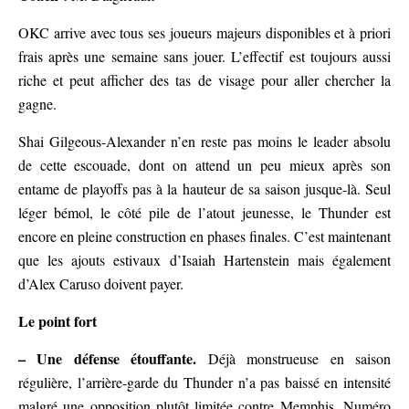
OKC arrive avec tous ses joueurs majeurs disponibles et à priori
frais après une semaine sans jouer. L’effectif est toujours aussi
riche et peut afficher des tas de visage pour aller chercher la
gagne.
Shai Gilgeous-Alexander n’en reste pas moins le leader absolu
de cette escouade, dont on attend un peu mieux après son
entame de playoffs pas à la hauteur de sa saison jusque-là. Seul
léger bémol, le côté pile de l’atout jeunesse, le Thunder est
encore en pleine construction en phases finales. C’est maintenant
que les ajouts estivaux d’Isaiah Hartenstein mais également
d’Alex Caruso doivent payer.
Le point fort
– Une défense étouffante.
Déjà monstrueuse en saison
régulière, l’arrière-garde du Thunder n’a pas baissé en intensité
malgré une opposition plutôt limitée contre Memphis. Numéro