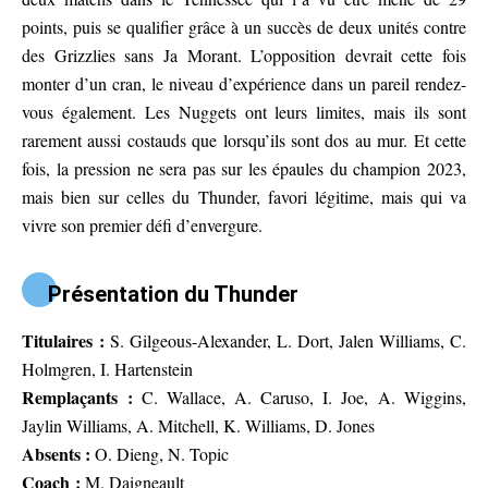
points, puis se qualifier grâce à un succès de deux unités contre
des Grizzlies sans Ja Morant. L’opposition devrait cette fois
monter d’un cran, le niveau d’expérience dans un pareil rendez-
vous également. Les Nuggets ont leurs limites, mais ils sont
rarement aussi costauds que lorsqu’ils sont dos au mur. Et cette
fois, la pression ne sera pas sur les épaules du champion 2023,
mais bien sur celles du Thunder, favori légitime, mais qui va
vivre son premier défi d’envergure.
Présentation du Thunder
Titulaires :
S. Gilgeous-Alexander, L. Dort, Jalen Williams, C.
Holmgren, I. Hartenstein
Remplaçants :
C. Wallace, A. Caruso, I. Joe, A. Wiggins,
Jaylin Williams, A. Mitchell, K. Williams, D. Jones
Absents :
O. Dieng, N. Topic
Coach :
M. Daigneault