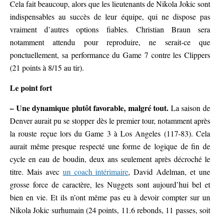
Cela fait beaucoup, alors que les lieutenants de Nikola Jokic sont
indispensables au succès de leur équipe, qui ne dispose pas
vraiment d’autres options fiables. Christian Braun sera
notamment attendu pour reproduire, ne serait-ce que
ponctuellement, sa performance du Game 7 contre les Clippers
(21 points à 8/15 au tir).
Le point fort
– Une dynamique plutôt favorable, malgré tout.
La saison de
Denver aurait pu se stopper dès le premier tour, notamment après
la rouste reçue lors du Game 3 à Los Angeles (117-83). Cela
aurait même presque respecté une forme de logique de fin de
cycle en eau de boudin, deux ans seulement après décroché le
titre. Mais avec
un coach intérimaire
, David Adelman, et une
grosse force de caractère, les Nuggets sont aujourd’hui bel et
bien en vie. Et ils n’ont même pas eu à devoir compter sur un
Nikola Jokic surhumain (24 points, 11.6 rebonds, 11 passes, soit