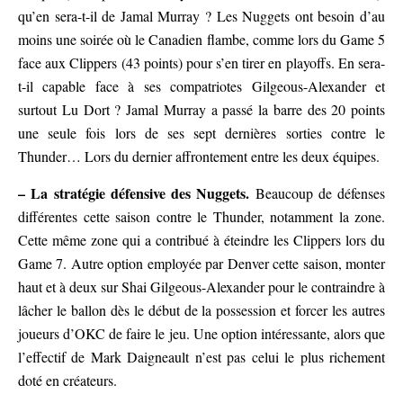
qu’en sera-t-il de Jamal Murray ? Les Nuggets ont besoin d’au
moins une soirée où le Canadien flambe, comme lors du Game 5
face aux Clippers (43 points) pour s’en tirer en playoffs. En sera-
t-il capable face à ses compatriotes Gilgeous-Alexander et
surtout Lu Dort ? Jamal Murray a passé la barre des 20 points
une seule fois lors de ses sept dernières sorties contre le
Thunder… Lors du dernier affrontement entre les deux équipes.
– La stratégie défensive des Nuggets.
Beaucoup de défenses
différentes cette saison contre le Thunder, notamment la zone.
Cette même zone qui a contribué à éteindre les Clippers lors du
Game 7. Autre option employée par Denver cette saison, monter
haut et à deux sur Shai Gilgeous-Alexander pour le contraindre à
lâcher le ballon dès le début de la possession et forcer les autres
joueurs d’OKC de faire le jeu. Une option intéressante, alors que
l’effectif de Mark Daigneault n’est pas celui le plus richement
doté en créateurs.