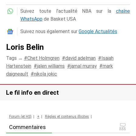
Suivez toute l'actualité NBA sur la
chaîne
WhatsApp
de Basket USA
Suivez nous également sur
Google Actualités
Loris Belin
Tags →
Chet Holmgren
david adelman
Isaiah
Hartenstein
jalen williams
jamal murray
mark
daigneault
nikola jokic
Le fil info en direct
Forum (et HS)
|
+
|
Règles et contenus illicites
|
Commentaires