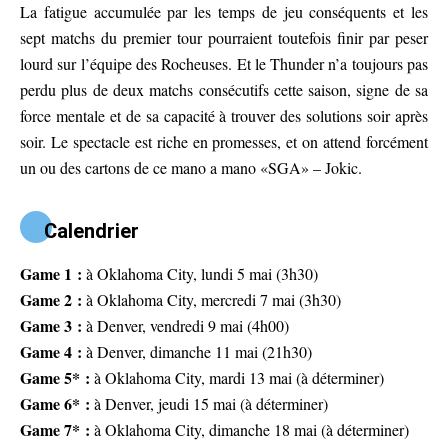
La fatigue accumulée par les temps de jeu conséquents et les
sept matchs du premier tour pourraient toutefois finir par peser
lourd sur l’équipe des Rocheuses. Et le Thunder n’a toujours pas
perdu plus de deux matchs consécutifs cette saison, signe de sa
force mentale et de sa capacité à trouver des solutions soir après
soir. Le spectacle est riche en promesses, et on attend forcément
un ou des cartons de ce mano a mano «SGA» – Jokic.
Calendrier
Game 1 :
à Oklahoma City, lundi 5 mai (3h30)
Game 2 :
à Oklahoma City, mercredi 7 mai (3h30)
Game 3 :
à Denver, vendredi 9 mai (4h00)
Game 4 :
à Denver, dimanche 11 mai (21h30)
Game 5* :
à Oklahoma City, mardi 13 mai (à déterminer)
Game 6* :
à Denver, jeudi 15 mai (à déterminer)
Game 7* :
à Oklahoma City, dimanche 18 mai (à déterminer)