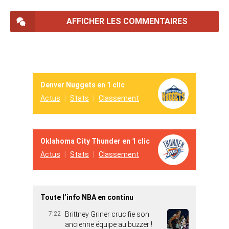
AFFICHER LES COMMENTAIRES
Denver Nuggets en 1 clic
Actus
Stats
Classement
Oklahoma City Thunder en 1 clic
Actus
Stats
Classement
Toute l’info NBA en continu
7:22
Brittney Griner crucifie son
ancienne équipe au buzzer !