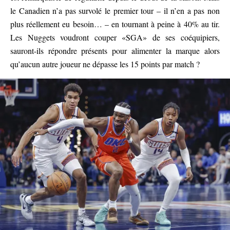
le Canadien n’a pas survolé le premier tour – il n’en a pas non
plus réellement eu besoin… – en tournant à peine à 40% au tir.
Les Nuggets voudront couper «SGA» de ses coéquipiers,
sauront-ils répondre présents pour alimenter la marque alors
qu’aucun autre joueur ne dépasse les 15 points par match ?