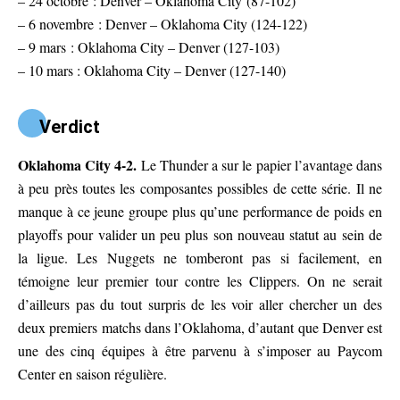
– 24 octobre : Denver – Oklahoma City (87-102)
– 6 novembre : Denver – Oklahoma City (124-122)
– 9 mars : Oklahoma City – Denver (127-103)
– 10 mars : Oklahoma City – Denver (127-140)
Verdict
Oklahoma City 4-2.
Le Thunder a sur le papier l’avantage dans
à peu près toutes les composantes possibles de cette série. Il ne
manque à ce jeune groupe plus qu’une performance de poids en
playoffs pour valider un peu plus son nouveau statut au sein de
la ligue. Les Nuggets ne tomberont pas si facilement, en
témoigne leur premier tour contre les Clippers. On ne serait
d’ailleurs pas du tout surpris de les voir aller chercher un des
deux premiers matchs dans l’Oklahoma, d’autant que Denver est
une des cinq équipes à être parvenu à s’imposer au Paycom
Center en saison régulière.