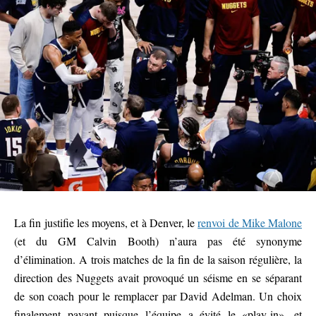
La fin justifie les moyens, et à Denver, le
renvoi de Mike Malone
(et du GM Calvin Booth) n’aura pas été synonyme
d’élimination. A trois matches de la fin de la saison régulière, la
direction des Nuggets avait provoqué un séisme en se séparant
de son coach pour le remplacer par David Adelman. Un choix
finalement payant puisque l’équipe a évité le «play-in», et