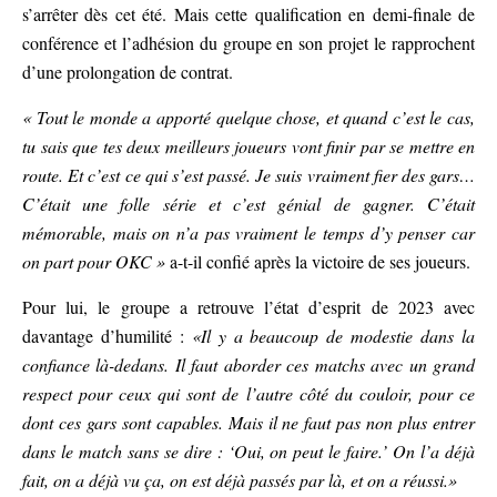
s’arrêter dès cet été. Mais cette qualification en demi-finale de
conférence et l’adhésion du groupe en son projet le rapprochent
d’une prolongation de contrat.
« Tout le monde a apporté quelque chose, et quand c’est le cas,
tu sais que tes deux meilleurs joueurs vont finir par se mettre en
route. Et c’est ce qui s’est passé. Je suis vraiment fier des gars…
C’était une folle série et c’est génial de gagner. C’était
mémorable, mais on n’a pas vraiment le temps d’y penser car
on part pour OKC »
a-t-il confié après la victoire de ses joueurs.
Pour lui, le groupe a retrouve l’état d’esprit de 2023 avec
davantage d’humilité :
«Il y a beaucoup de modestie dans la
confiance là-dedans. Il faut aborder ces matchs avec un grand
respect pour ceux qui sont de l’autre côté du couloir, pour ce
dont ces gars sont capables. Mais il ne faut pas non plus entrer
dans le match sans se dire : ‘Oui, on peut le faire.’ On l’a déjà
fait, on a déjà vu ça, on est déjà passés par là, et on a réussi.»