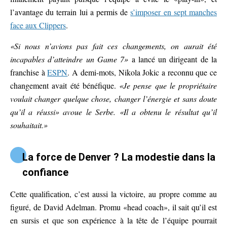
l’avantage du terrain lui a permis de
s’imposer en sept manches
face aux Clippers
.
«Si nous n’avions pas fait ces changements, on aurait été
incapables d’atteindre un Game 7»
a lancé un dirigeant de la
franchise à
ESPN
. A demi-mots, Nikola Jokic a reconnu que ce
changement avait été bénéfique.
«Je pense que le propriétaire
voulait changer quelque chose, changer l’énergie et sans doute
qu’il a réussi» avoue le Serbe. «Il a obtenu le résultat qu’il
souhaitait.»
La force de Denver ? La modestie dans la
confiance
Cette qualification, c’est aussi la victoire, au propre comme au
figuré, de David Adelman. Promu «head coach», il sait qu’il est
en sursis et que son expérience à la tête de l’équipe pourrait