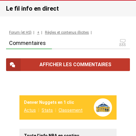
Le fil info en direct
Forum (et HS)
|
+
|
Règles et contenus illicites
|
Commentaires
AFFICHER LES COMMENTAIRES
Denver Nuggets en 1 clic
Actus
Stats
Classement
Toute l’info NBA en continu