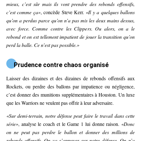
mieux, c’est sûr mais ils vont prendre des rebonds offensifs,
c’est comme ça»
, concède Steve Kerr.
«Il y a quelques ballons
qu’on a perdus parce qu’on n’a pas mis les deux mains dessus,
avec force. Comme contre les Clippers. Ou alors, on a le
rebond et on est tellement impatient de jouer la transition qu’on
perd la balle. Ce n’est pas possible.»
Prudence contre chaos organisé
Laisser des dizaines et des dizaines de rebonds offensifs aux
Rockets, ou perdre des ballons par impatience ou négligence,
c’est donner des munitions supplémentaires à Houston. Un luxe
que les Warriors ne veulent pas offrir à leur adversaire.
«Sur demi-terrain, notre défense peut faire le travail dans cette
série»
, analyse le coach et le Game 1 lui donne raison.
«Donc
on ne peut pas perdre le ballon et donner des millions de
rebonds offensifs. On va s’appuyer sur notre défense. On n’a