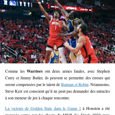
Warriors
Comme les
ont deux armes fatales, avec Stephen
Curry et Jimmy Butler, ils peuvent se permettre des erreurs qui
seront compensées par le talent de
Batman et Robin
. Néanmoins,
Steve Kerr est conscient qu’il ne peut pas demander des miracles
à son meneur de jeu à chaque rencontre.
La victoire de Golden State dans le Game 1
à Houston a été
marquée certes par les shoots du MVP des Finals 2022 mais