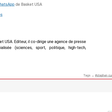
WhatsApp
de Basket USA
és
t USA. Editeur, il co-dirige une agence de presse
isée (sciences, sport, politique, high-tech,
Tags →
stephen cu