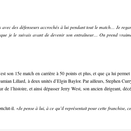
nts avec des défenseurs accrochés à lui pendant tout le match… Je rega
que je le suivais avant de devenir son entraîneur… On prend vraim
st son 15e match en carrière à 50 points et plus, et que ça lui permet
mian Lillard, à deux unités d’Elgin Baylor. Par ailleurs, Stephen Curr
r de l’histoire, et ainsi dépasser Jerry West, son ancien dirigeant, déc
nclut-il.
«Je pense à lui, à ce qu’il représentait pour cette franchise, ce