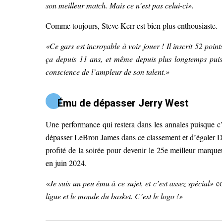
son meilleur match. Mais ce n’est pas celui-ci».
Comme toujours, Steve Kerr est bien plus enthousiaste.
«Ce gars est incroyable à voir jouer ! Il inscrit 52 poi
ça depuis 11 ans, et même depuis plus longtemps puis
conscience de l’ampleur de son talent.»
Ému de dépasser Jerry West
Une performance qui restera dans les annales puisque c’e
dépasser LeBron James dans ce classement et d’égaler Da
profité de la soirée pour devenir le 25e meilleur marqueu
en juin 2024.
«Je suis un peu ému à ce sujet, et c’est assez spécial»
co
ligue et le monde du basket. C’est le logo !»