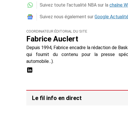
Suivez toute l'actualité NBA sur la
chaîne 
Suivez nous également sur
Google Actualit
COORDINATEUR ÉDITORIAL DU SITE
Fabrice Auclert
Depuis 1994, Fabrice encadre la rédaction de Baske
qui fournit du contenu pour la presse spécial
automobile...).
Le fil info en direct