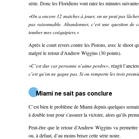
série. Donc les Floridiens vont rater les minutes suivante
«On a encore 12 matches à jouer, on ne peut pas lâche
pas raisonnable. Abandonner, c’est une question de ca
tomber mes coéquipiers.»
Après le court revers contre les Pistons, avec le shoo
malgré le retour d’Andrew Wiggins (30 points).
«C’est dur car personne n’aime perdre»
, réagit l’ancie
c’est qu’on ne gagne pas. Si on remporte les trois premi
Miami ne sait pas conclure
C’est bien le problème de Miami depuis quelques semain
à double tour pour s’assurer la victoire, alors qu’ils pre
Peut-être que le retour d’Andrew Wiggins va permettre 
ou, à défaut, d’au moins briser cette série noire.