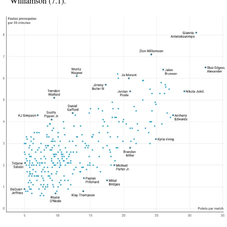
Williamson (7.1).