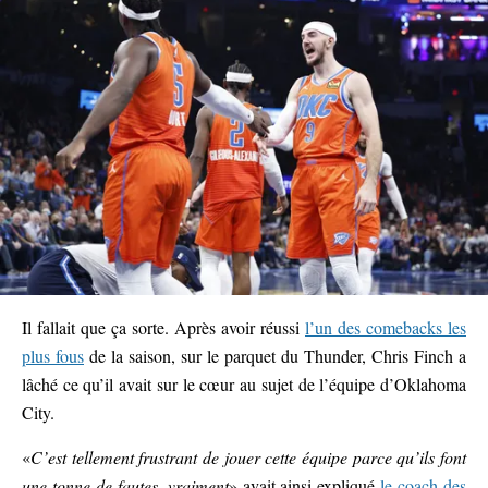
Il fallait que ça sorte. Après avoir réussi
l’un des comebacks les
plus fous
de la saison, sur le parquet du Thunder, Chris Finch a
lâché ce qu’il avait sur le cœur au sujet de l’équipe d’Oklahoma
City.
«
C’est tellement frustrant de jouer cette équipe parce qu’ils font
une tonne de fautes, vraiment
» avait ainsi expliqué
le coach des