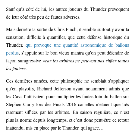
Sauf qu’à côté de lui, les autres joueurs du Thunder provoquent
de leur côté très peu de fautes adverses.
Mais derrière la sortie de Chris Finch, il semble surtout y avoir la
sensation, difficile à quantifier, que cette défense historique du
Thunder,
qui provoque une quantité astronomique de ballons
perdus
, s’appuie sur le bon vieux mantra qu’on peut défendre de
façon suragressive
«car les arbitres ne peuvent pas siffler toutes
les fautes».
Ces dernières années, cette philosophie ne semblait s’appliquer
qu’en playoffs, Richard Jefferson ayant notamment admis que
les Cavs l’utilisaient pour multiplier les fautes loin du ballon sur
Stephen Curry lors des Finals 2016 car elles n’étaient que très
rarement sifflées par les arbitres. En saison régulière, ce n’est
plus la norme depuis longtemps, et c’est donc peut-être ce retour
inattendu, mis en place par le Thunder, qui agace…