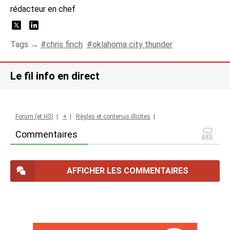
rédacteur en chef
Tags →
chris finch
oklahoma city thunder
Le fil info en direct
Forum (et HS)
|
+
|
Règles et contenus illicites
|
Commentaires
AFFICHER LES COMMENTAIRES