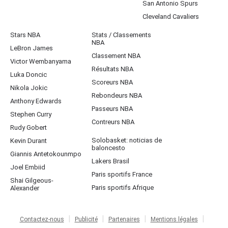
San Antonio Spurs
Cleveland Cavaliers
Stars NBA
Stats / Classements
NBA
LeBron James
Classement NBA
Victor Wembanyama
Résultats NBA
Luka Doncic
Scoreurs NBA
Nikola Jokic
Rebondeurs NBA
Anthony Edwards
Passeurs NBA
Stephen Curry
Contreurs NBA
Rudy Gobert
Solobasket: noticias de
Kevin Durant
baloncesto
Giannis Antetokounmpo
Lakers Brasil
Joel Embiid
Paris sportifs France
Shai Gilgeous-
Paris sportifs Afrique
Alexander
Contactez-nous
Publicité
Partenaires
Mentions légales