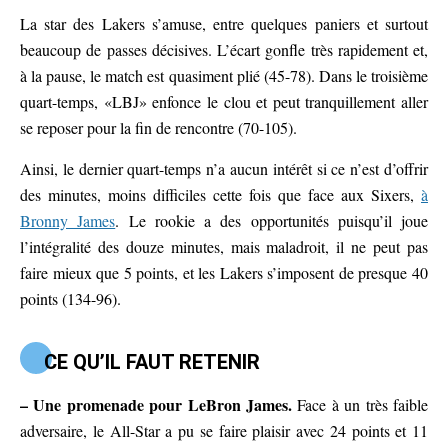
La star des Lakers s’amuse, entre quelques paniers et surtout
beaucoup de passes décisives. L’écart gonfle très rapidement et,
à la pause, le match est quasiment plié (45-78). Dans le troisième
quart-temps, «LBJ» enfonce le clou et peut tranquillement aller
se reposer pour la fin de rencontre (70-105).
Ainsi, le dernier quart-temps n’a aucun intérêt si ce n’est d’offrir
des minutes, moins difficiles cette fois que face aux Sixers,
à
Bronny James
. Le rookie a des opportunités puisqu’il joue
l’intégralité des douze minutes, mais maladroit, il ne peut pas
faire mieux que 5 points, et les Lakers s’imposent de presque 40
points (134-96).
CE QU’IL FAUT RETENIR
– Une promenade pour LeBron James.
Face à un très faible
adversaire, le All-Star a pu se faire plaisir avec 24 points et 11