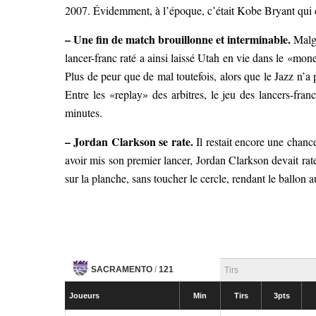
2007. Évidemment, à l’époque, c’était Kobe Bryant qui
– Une fin de match brouillonne et interminable.
Malgr
lancer-franc raté a ainsi laissé Utah en vie dans le «mone
Plus de peur que de mal toutefois, alors que le Jazz n’a 
Entre les «replay» des arbitres, le jeu des lancers-fra
minutes.
– Jordan Clarkson se rate.
Il restait encore une chanc
avoir mis son premier lancer, Jordan Clarkson devait rate
sur la planche, sans toucher le cercle, rendant le ballon 
SACRAMENTO
/
121
Tirs
Joueurs
Min
Tirs
3pts