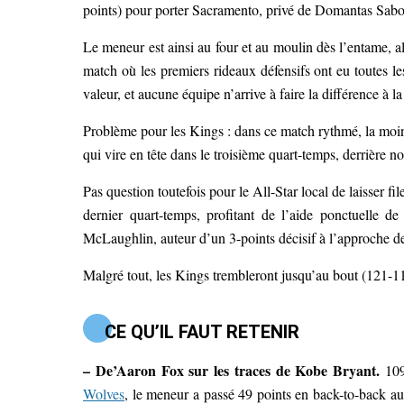
points) pour porter Sacramento, privé de Domantas 
Le meneur est ainsi au four et au moulin dès l’entame, 
match où les premiers rideaux défensifs ont eu toutes le
valeur, et aucune équipe n’arrive à faire la différence à l
Problème pour les Kings : dans ce match rythmé, la moind
qui vire en tête dans le troisième quart-temps, derrière
Pas question toutefois pour le All-Star local de laisser f
dernier quart-temps, profitant de l’aide ponctuelle 
McLaughlin, auteur d’un 3-points décisif à l’approche de
Malgré tout, les Kings trembleront jusqu’au bout (121-11
CE QU’IL FAUT RETENIR
– De’Aaron Fox sur les traces de Kobe Bryant.
109 
Wolves
, le meneur a passé 49 points en back-to-back au 