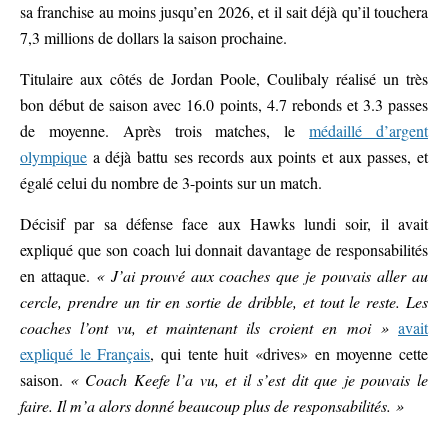
sa franchise au moins jusqu’en 2026, et il sait déjà qu’il touchera
7,3 millions de dollars la saison prochaine.
Titulaire aux côtés de Jordan Poole, Coulibaly réalisé un très
bon début de saison avec 16.0 points, 4.7 rebonds et 3.3 passes
de moyenne. Après trois matches, le
médaillé d’argent
olympique
a déjà battu ses records aux points et aux passes, et
égalé celui du nombre de 3-points sur un match.
Décisif par sa défense face aux Hawks lundi soir, il avait
expliqué que son coach lui donnait davantage de responsabilités
en attaque.
« J’ai prouvé aux coaches que je pouvais aller au
cercle, prendre un tir en sortie de dribble, et tout le reste. Les
coaches l’ont vu, et maintenant ils croient en moi »
avait
expliqué le Français
, qui tente huit «drives» en moyenne cette
saison.
« Coach Keefe l’a vu, et il s’est dit que je pouvais le
faire. Il m’a alors donné beaucoup plus de responsabilités. »