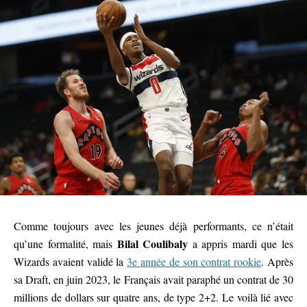
Comme toujours avec les jeunes déjà performants, ce n’était
Bilal Coulibaly
qu’une formalité, mais
a appris mardi que les
Wizards avaient validé la
3e année de son contrat rookie
. Après
sa Draft, en juin 2023, le Français avait paraphé un contrat de 30
millions de dollars sur quatre ans, de type 2+2. Le voilà lié avec